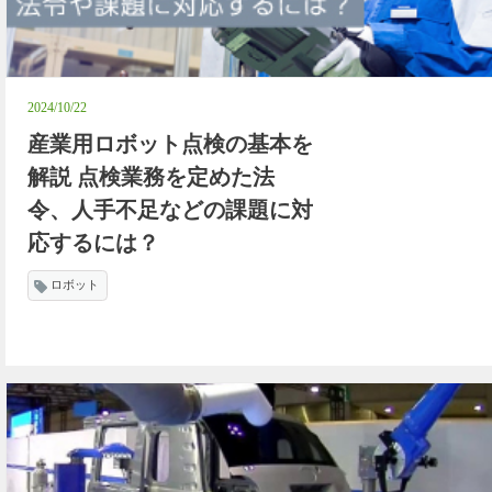
2024/10/22
産業用ロボット点検の基本を
解説 点検業務を定めた法
令、人手不足などの課題に対
応するには？
ロボット