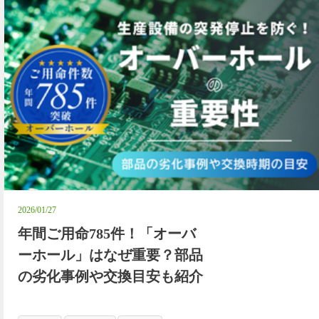
2026/01/27
年間ご用命785件！「オーバ
ーホール」はなぜ重要？部品
の劣化事例や交換目安も紹介