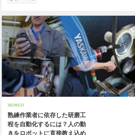
2023/01/23
熟練作業者に依存した研磨工
程を自動化するには？人の動
きをロボットに直接教え込め