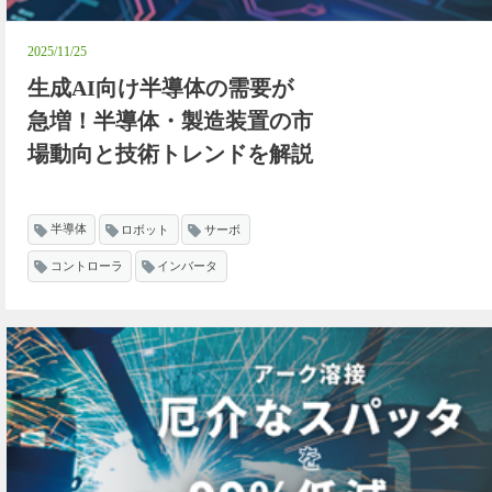
2025/11/25
生成AI向け半導体の需要が
急増！半導体・製造装置の市
場動向と技術トレンドを解説
半導体
ロボット
サーボ
コントローラ
インバータ