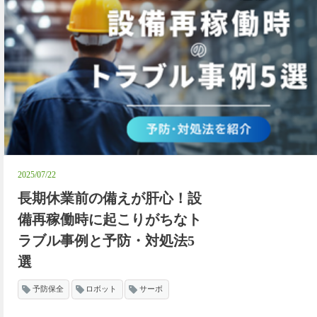
2025/07/22
長期休業前の備えが肝心！設
備再稼働時に起こりがちなト
ラブル事例と予防・対処法5
選
予防保全
ロボット
サーボ