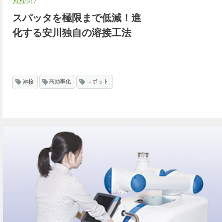
2020/3/17
スパッタを極限まで低減！進
化する安川独自の溶接工法
溶接
高効率化
ロボット