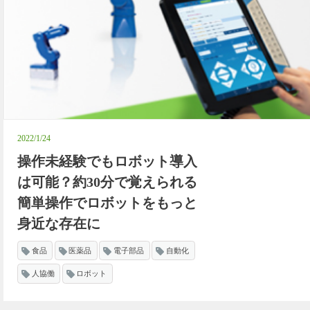
2022/1/24
操作未経験でもロボット導入
は可能？約30分で覚えられる
簡単操作でロボットをもっと
身近な存在に
食品
医薬品
電子部品
自動化
人協働
ロボット