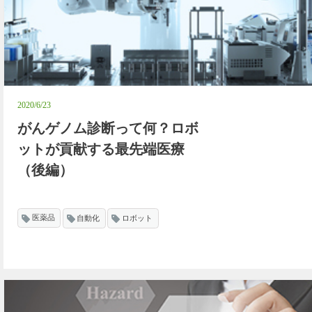
2020/6/23
がんゲノム診断って何？ロボ
ットが貢献する最先端医療
（後編）
医薬品
自動化
ロボット