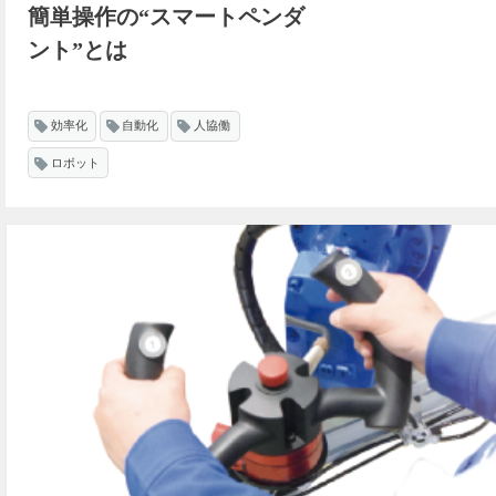
簡単操作の“スマートペンダ
ント”とは
効率化
自動化
人協働
ロボット