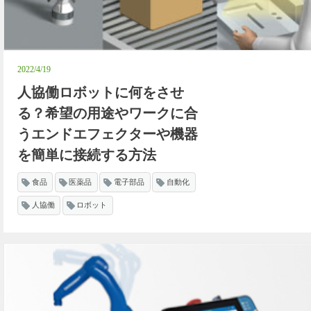
2022/4/19
人協働ロボットに何をさせ
る？希望の用途やワークに合
うエンドエフェクターや機器
を簡単に接続する方法
食品
医薬品
電子部品
自動化
人協働
ロボット