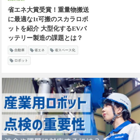
省エネ大賞受賞！重量物搬送
に最適な1t可搬のスカラロボ
ットを紹介 大型化するEVバ
ッテリー製造の課題とは？
自動車
省エネ
省スペース化
ロボット