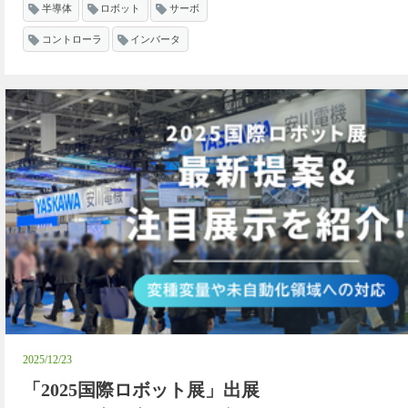
半導体
ロボット
サーボ
コントローラ
インバータ
2025/12/23
「2025国際ロボット展」出展