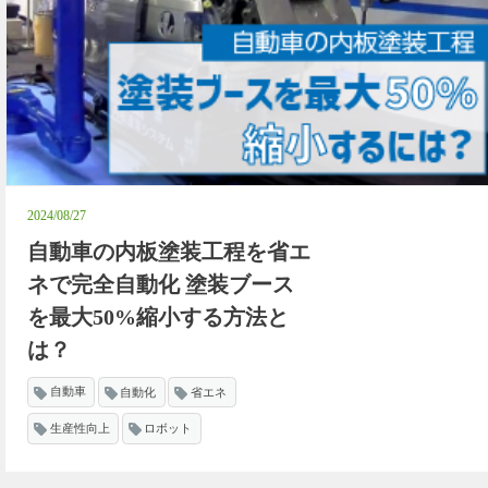
2024/08/27
自動車の内板塗装工程を省エ
ネで完全自動化 塗装ブース
を最大50%縮小する方法と
は？
自動車
自動化
省エネ
生産性向上
ロボット