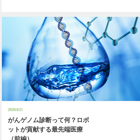
2020/4/21
がんゲノム診断って何？ロボ
ットが貢献する最先端医療
（前編）