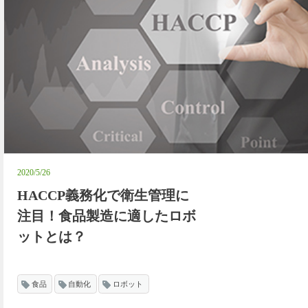
2020/5/26
HACCP義務化で衛生管理に
注目！食品製造に適したロボ
ットとは？
食品
自動化
ロボット