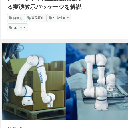
る実演教示パッケージを解説
自動化
高品質化
生産性向上
ロボット