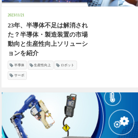
2023/11/21
23年、半導体不足は解消され
た？半導体・製造装置の市場
動向と生産性向上ソリューシ
ョンを紹介
半導体
生産性向上
ロボット
サーボ