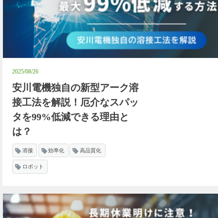
2025/08/26
安川電機独自の新型アーク溶
接工法を解説！厄介なスパッ
タを99%低減できる理由と
は？
溶接
効率化
高品質化
ロボット