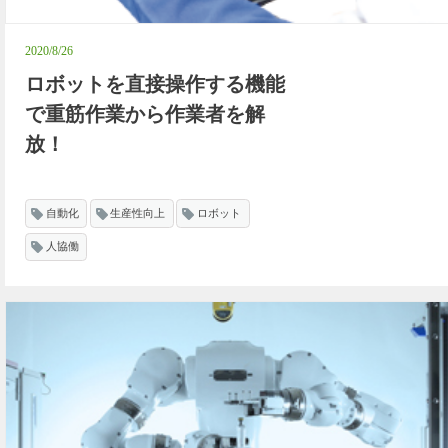
2020/8/26
ロボットを直接操作する機能
で重筋作業から作業者を解
放！
自動化
生産性向上
ロボット
人協働