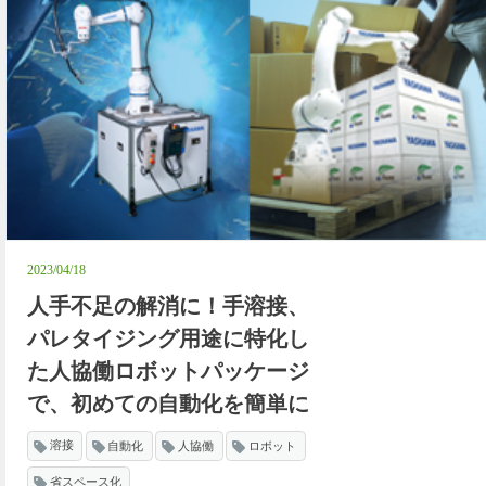
2023/04/18
人手不足の解消に！手溶接、
パレタイジング用途に特化し
た人協働ロボットパッケージ
で、初めての自動化を簡単に
溶接
自動化
人協働
ロボット
省スペース化