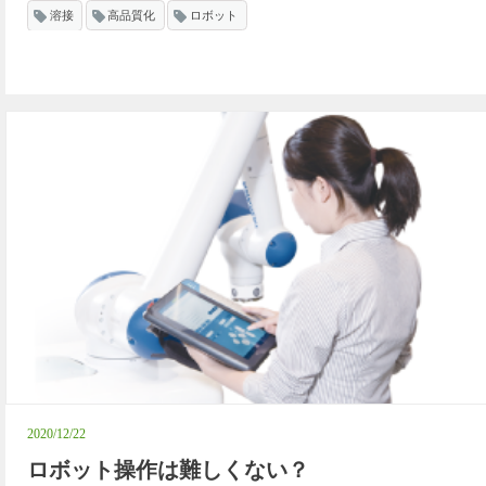
溶接
高品質化
ロボット
2020/12/22
ロボット操作は難しくない？