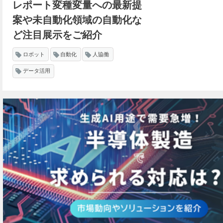
レポート変種変量への最新提
案や未自動化領域の自動化な
ど注目展示をご紹介
ロボット
自動化
人協働
データ活用