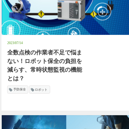
2023/07/14
全数点検の作業者不足で悩ま
ない！ロボット保全の負担を
減らす、常時状態監視の機能
とは？
予防保全
ロボット