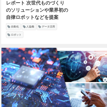
レポート 次世代ものづくり
のソリューションや業界初の
自律ロボットなどを提案
自動化
人協働
データ活用
ロボット