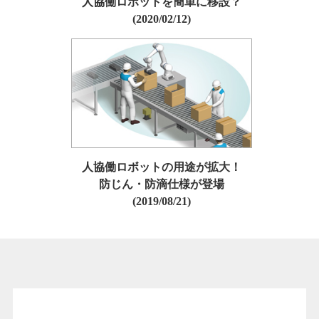
人協働ロボットを簡単に移設？
(2020/02/12)
人協働ロボットの用途が拡大！
防じん・防滴仕様が登場
(2019/08/21)