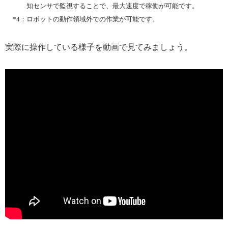
知センサで監視することで、最大速度で稼働が可能です。
*4：
ロボットの動作領域外での作業が可能です。
実際に操作している様子を動画で見てみましょう。
▼動画を見る（デモンストレーションは01:03頃～）