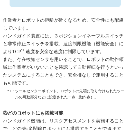
作業者とロボットの距離が近くなるため、安全性にも配慮
しています。
ハンドガイド装置には、３ポジションイネーブルスイッチ
と非常停止スイッチを搭載。速度制限機能（機能安全）に
*1
よりTCP
速度を安全な速度に制限しています。
また、存在検知センサを用いることで、ロボットの動作領
域に作業者がいないことを確認して自動運転を行うといっ
たシステムにすることもでき、安全柵なしで運用すること
も可能です。
*1：
ツールセンターポイント。ロボットの先端に取り付けられたツー
ルの可動部分などに設定された一点（動作点）。
③どのロボットにも搭載可能
ハンドガイド機能は、リスクアセスメントを実施すること
で、どの6軸多関節ロボットにも搭載することができます。