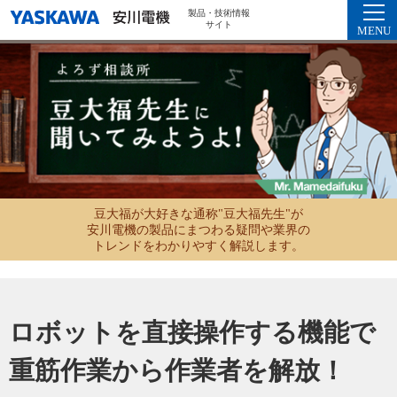
製品・技術情報
サイト
MENU
豆大福が大好きな通称"豆大福先生"が
安川電機の製品にまつわる疑問や業界の
トレンドをわかりやすく解説します。
ロボットを直接操作する機能で
重筋作業から作業者を解放！