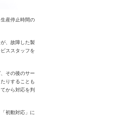
て生産停止時間の
ーが、故障した製
ービススタッフを
ば、その後のサー
したりすることも
してから対応を判
る「初動対応」に