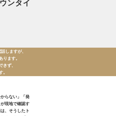
ダウンタイ
電話しますが、
あります。
できず、
す。
分からない」「発
フが現地で確認す
回は、そうしたト