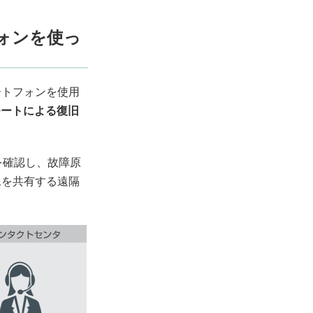
ォンを使っ
ートフォンを使用
モートによる復旧
を確認し、故障原
像を共有する遠隔