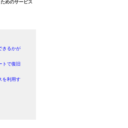
るためのサービス
できるかが
ートで復旧
スを利用す