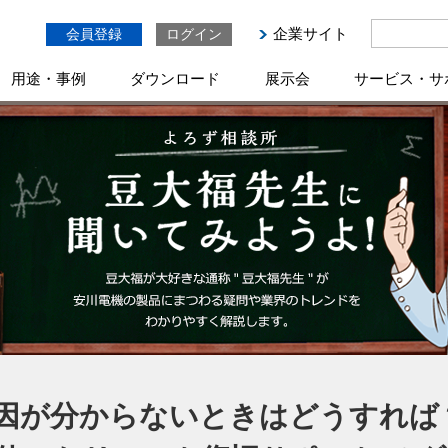
企業サイト
会員登録
ログイン
用途・事例
ダウンロード
展示会
サービス・サ
因が分からないときはどうすれば