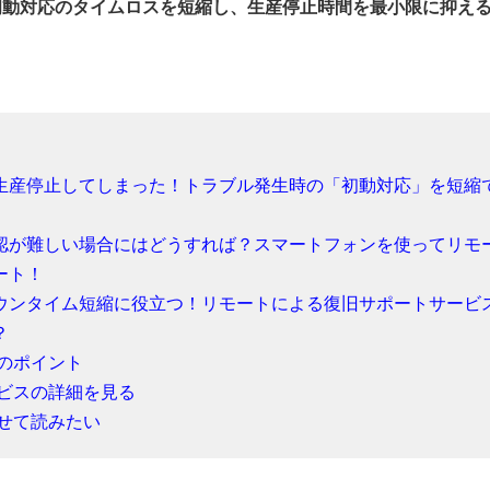
初動対応のタイムロスを短縮し、生産停止時間を最小限に抑え
。
生産停止してしまった！トラブル発生時の「初動対応」を短縮
認が難しい場合にはどうすれば？スマートフォンを使ってリモ
ート！
ウンタイム短縮に役立つ！リモートによる復旧サポートサービ
？
のポイント
ビスの詳細を見る
せて読みたい