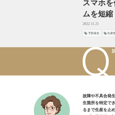
スマホを
ムを短縮
2022.11.21
予防保全
生産
故障や不具合発
生箇所を特定で
るまで生産を止