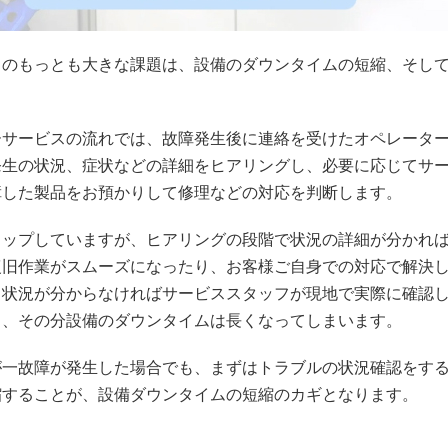
スのもっとも大きな課題は、設備のダウンタイムの短縮、そし
ーサービスの流れでは、故障発生後に連絡を受けたオペレータ
発生の状況、症状などの詳細をヒアリングし、必要に応じてサ
障した製品をお預かりして修理などの対応を判断します。
トップしていますが、ヒアリングの段階で状況の詳細が分かれ
復旧作業がスムーズになったり、お客様ご自身での対応で解決
し状況が分からなければサービススタッフが現地で実際に確認
り、その分設備のダウンタイムは長くなってしまいます。
が一故障が発生した場合でも、まずはトラブルの状況確認をす
縮することが、設備ダウンタイムの短縮のカギとなります。