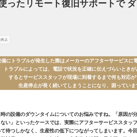
使ったリモート復旧サポートで 
性向上
設備にトラブルが発生した際はメーカーのアフターサービスに
トラブルによっては、電話で状況を正確に伝えづらいときが
するとサービススタッフが現場に到着するまで何も対応が
生産停止が長く続いてしまうことになり、困っていま
生時の設備のダウンタイムについてのお悩みですね。「原因が
きない」といったケースでは、実際にアフターサービススタッ
めて待つしかなく、生産性の低下につながってしまいます。今