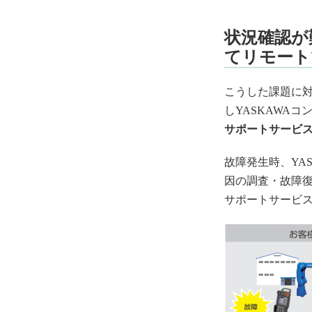
状況確認が
てリモート
こうした課題に
しYASKAWA
サポートサービ
故障発生時、YA
因の調査・故障
サポートサービ