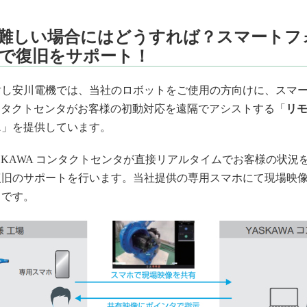
難しい場合にはどうすれば？スマートフ
で復旧をサポート！
対し安川電機では、当社のロボットをご使用の方向けに、スマ
コンタクトセンタがお客様の初動対応を遠隔でアシストする「
リ
ス
」を提供しています。
SKAWA コンタクトセンタが直接リアルタイムでお客様の状況
復旧のサポートを行います。当社提供の専用スマホにて現場映
スです。