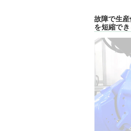
故障で生産
を短縮でき