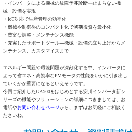
・インバータによる機械の故障予兆診断―止まらない機
械・設備を実現
・IoT対応で生産管理の効率化
・機械や制御盤のコンパクト化で初期投資を最小化
・豊富な調整・メンテナンス機能
・充実したサポートツール―機械・設備の立ち上げからメ
ンテナンス、カスタマイズまで
エネルギー問題や環境問題が深刻化する中、インバータに
よって省エネ・高効率なPMモータの性能をいかに引き出し
ていくかが重要になるといえそうです。
今回ご紹介したGA500をはじめとする安川インバータ新シ
リーズの機能やソリューションの詳細につきましては、お
電話や
お問い合わせページ
から、まずはお気軽にご相談く
ださいね。