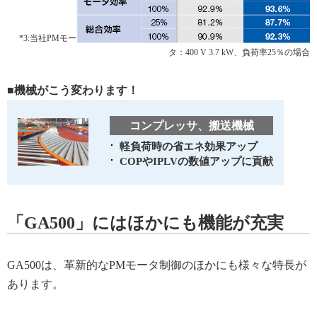
*3:当社PMモー
タ：400 V 3.7 kW、負荷率25％の場合
■機械がこう変わります！
コンプレッサ、搬送機械
軽負荷時の省エネ効果アップ
COPやIPLVの数値アップに貢献
「GA500」にはほかにも機能が充実
GA500は、革新的なPMモータ制御のほかにも様々な特長が
あります。