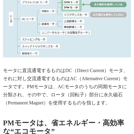
モータに直流通電するものはDC（Direct Current）モータ、
それに対し交流通電するものはAC（Alternative Current）モ
ータです。PMモータは、ACモータのうちの同期モータに
分類され、その中で、ロータ（回転子）部分に永久磁石
（Permanent Magnet）を使用するものを指します。
PMモータは、省エネルギー・高効率
な“エコモータ”