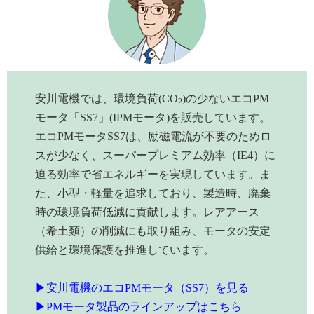
安川電機では、環境負荷(CO
)の少ないエコPM
2
モータ「SS7」(IPMモータ)を販売しています。
エコPMモータSS7は、励磁電流が不要のためロ
スが少なく、スーパープレミアム効率（IE4）に
迫る効率で省エネルギーを実現しています。ま
た、小型・軽量を追求しており、製造時、廃棄
時の環境負荷低減に貢献します。レアアース
（希土類）の削減にも取り組み、モータの安定
供給と環境保護を推進しています。
▶安川電機のエコPMモータ（SS7）を見る
▶PMモータ製品のラインアップはこちら