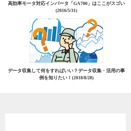
高効率モータ対応インバータ「GA700」はここがスゴい
(2016/5/31)
データ収集して何をすればいい？データ収集・活用の事
例を知りたい！(2018/8/28)