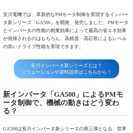
安川電機では、革新的なPMモータ制御を実現するインバー
タ新シリーズ「GA500」を開発、発売しました。PMモータ
とインバータの性能の相乗効果によって最高の省エネ効果
が発揮されるのはもちろん、高精度・高応答によるレベル
の高いドライブ性能を実現できます。
安川インバータ新シリーズとは？
ソリューションや資料請求はこちらから！
新インバータ「GA500」によるPMモ
ータ制御で、機械の動きはどう変わ
る？
GA500は安川インバータ新シリーズの第三弾となる、世界