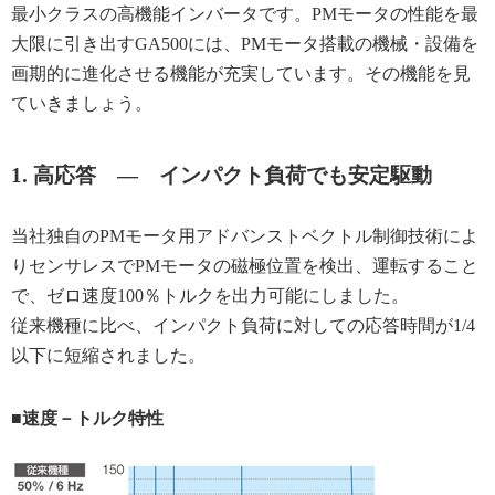
最小クラスの高機能インバータです。PMモータの性能を最
大限に引き出すGA500には、PMモータ搭載の機械・設備を
画期的に進化させる機能が充実しています。その機能を見
ていきましょう。
1. 高応答 ― インパクト負荷でも安定駆動
当社独自のPMモータ用アドバンストベクトル制御技術によ
りセンサレスでPMモータの磁極位置を検出、運転すること
で、ゼロ速度100％トルクを出力可能にしました。
従来機種に比べ、インパクト負荷に対しての応答時間が1/4
以下に短縮されました。
■速度－トルク特性