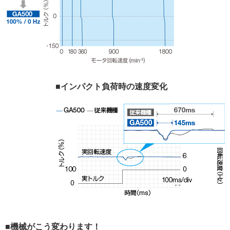
■インパクト負荷時の速度変化
■機械がこう変わります！