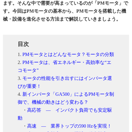
ます。そんな中で需要が高まっているのが「PMモータ」で
す。今回はPMモータの基本から、PMモータを搭載した機
械・設備を進化させる方法まで解説していきましょう。
目次
1.
PMモータとはどんなモータ？モータの分類
2.
PMモータは、省エネルギー・高効率な“エ
コモータ”
3.
モータの性能を引き出すにはインバータ選
びが重要！
4.
新インバータ「GA500」によるPMモータ制
御で、機械の動きはどう変わる？
・
高応答 ― インパクト負荷でも安定駆
動
・
高速 ― 業界トップの590 Hzを実現！