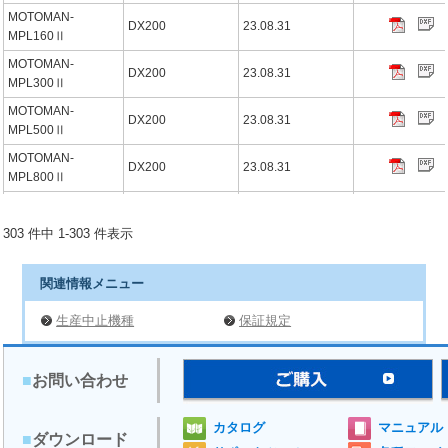
MOTOMAN-
DX200
23.08.31
MPL160Ⅱ
MOTOMAN-
DX200
23.08.31
MPL300Ⅱ
MOTOMAN-
DX200
23.08.31
MPL500Ⅱ
MOTOMAN-
DX200
23.08.31
MPL800Ⅱ
MOTOMAN-
DX200
23.08.31
MC2000Ⅱ
303 件中 1-303 件表示
MOTOMAN-
DX100
21.09.03
MFS2200D
関連情報メニュー
MOTOMAN-
DX100
21.09.03
MFS2500D
生産中止機種
保証規定
MOTOPOS-S250B
-
19.08.30
MOTOPOS-S500B
-
19.08.30
■
お問い合わせ
MOTOPOS-S500B-
-
19.08.30
A30
カタログ
マニュアル
■
ダウンロード