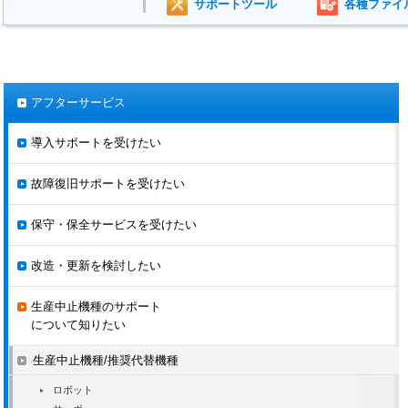
MOTOPOS-S1000B
-
19.08.30
サポートツール
各種ファイ
MOTOPOS-D200B-
-
19.08.30
C00
MOTOPOS-D250B
-
19.08.30
MOTOPOS-D500B
-
19.08.30
アフターサービス
MOTOPOS-D500B-
-
19.08.30
C0*
導入サポートを受けたい
MOTOPOS-D500B-
-
19.08.30
C10
故障復旧サポートを受けたい
MOTOPOS-D700B
-
19.08.30
保守・保全サービスを受けたい
MOTOPOS-D1500B
-
19.08.30
-
改造・更新を検討したい
MOTOPOS-T500B
-
19.08.30
生産中止機種のサポート
MOTOPOS-T4000B
-
19.08.30
について知りたい
MOTOPOS-T5000B
-
19.08.30
生産中止機種/推奨代替機種
MOTOPOS-T7500B
-
19.08.30
ロボット