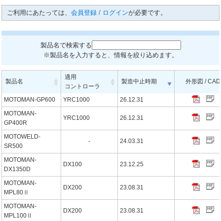
ご利用にあたっては、
会員登録 / ログイン
が必要です。
製品名で検索する
※製品名を入力すると、情報を絞り込めます。
適用
製品名
製造中止時期
外形図 / CAD
コントローラ
MOTOMAN-GP600
YRC1000
26.12.31
MOTOMAN-
YRC1000
26.12.31
GP400R
MOTOWELD-
-
24.03.31
SR500
MOTOMAN-
DX100
23.12.25
DX1350D
MOTOMAN-
DX200
23.08.31
MPL80Ⅱ
MOTOMAN-
DX200
23.08.31
MPL100Ⅱ