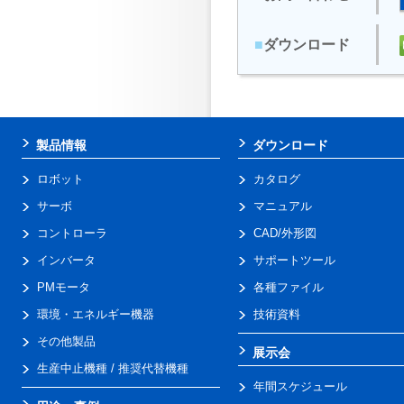
■
ダウンロード
製品情報
ダウンロード
ロボット
カタログ
サーボ
マニュアル
コントローラ
CAD/外形図
インバータ
サポートツール
PMモータ
各種ファイル
環境・エネルギー機器
技術資料
その他製品
展示会
生産中止機種 / 推奨代替機種
年間スケジュール