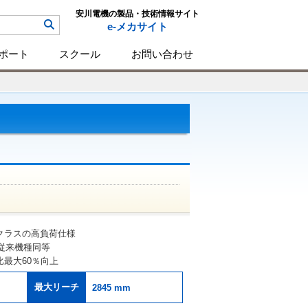
安川電機の製品・技術情報サイト
e-メカサイト
ポート
スクール
お問い合わせ
クラスの高負荷仕様
と従来機種同等
最大60％向上
最大リーチ
2845 mm