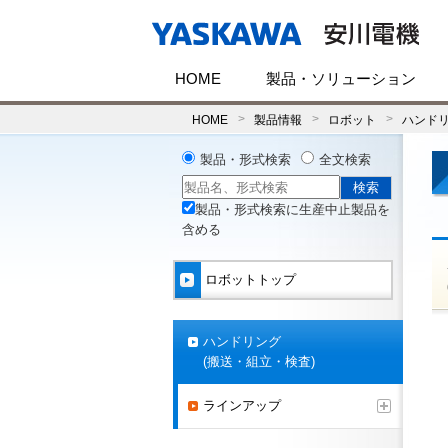
HOME
製品・ソリューション
HOME
製品情報
ロボット
ハンドリ
製品・形式検索
全文検索
製品・形式検索に生産中止製品を
含める
ロボットトップ
ハンドリング
(搬送・組立・検査)
ラインアップ