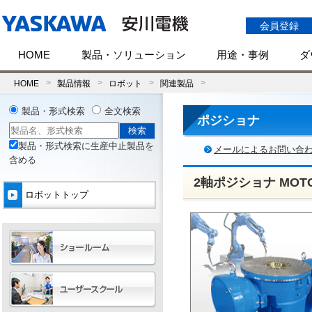
会員登録
HOME
製品・ソリューション
用途・事例
ダ
HOME
製品情報
ロボット
関連製品
製品・形式検索
全文検索
ポジショナ
製品・形式検索に生産中止製品を
メールによるお問い合
含める
2軸ポジショナ MOT
ロボットトップ