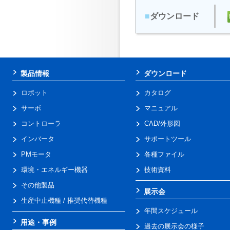
■
ダウンロード
製品情報
ダウンロード
ロボット
カタログ
サーボ
マニュアル
コントローラ
CAD/外形図
インバータ
サポートツール
PMモータ
各種ファイル
環境・エネルギー機器
技術資料
その他製品
展示会
生産中止機種 / 推奨代替機種
年間スケジュール
用途・事例
過去の展示会の様子