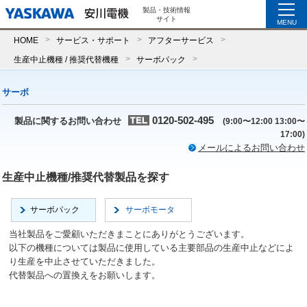
製品・技術情報
サイト
MENU
HOME
サービス・サポート
アフターサービス
生産中止機種 / 推奨代替機種
サーボパック
サーボ
0120-502-495
製品に関するお問い合わせ
(9:00〜12:00 13:00〜
17:00)
メールによるお問い合わせ
生産中止機種/推奨代替製品を探す
サーボパック
サーボモータ
当社製品をご愛顧いただきまことにありがとうございます。
以下の機種については製品に使用している主要部品の生産中止などによ
り生産を中止させていただきました。
代替製品への置換えをお願いします。