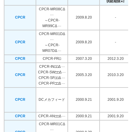
供給期限
∗2
CPCR-MR08CΔ
···
CPCR
2009.8.20
-
～CPCR-
MR99CΔ ···
CPCR-MR01DΔ
···
CPCR
2009.8.20
-
～CPCR-
MR07DΔ ···
CPCR
CPCR-FR□
2007.3.20
2012.3.20
CPCR-IN□□Δ ···
CPCR-SW□□Δ ···
CPCR
2005.3.20
2010.3.20
CPCR-SF□□Δ ···
CPCR-PF□□Δ ···
CPCR
DCメカフィード
2000.9.21
2001.9.20
CPCR
CPCR-AN□□Δ ···
2000.9.21
2001.9.20
CPCR-MR01CΔ
···