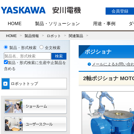
会員登録
HOME
製品・ソリューション
用途・事例
ダ
HOME
製品情報
ロボット
関連製品
製品・形式検索
全文検索
ポジショナ
製品・形式検索に生産中止製品を
メールによるお問い合
含める
2軸ポジショナ MOT
ロボットトップ