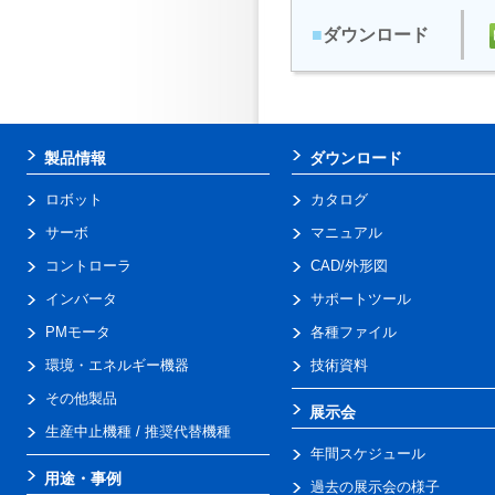
■
ダウンロード
製品情報
ダウンロード
ロボット
カタログ
サーボ
マニュアル
コントローラ
CAD/外形図
インバータ
サポートツール
PMモータ
各種ファイル
環境・エネルギー機器
技術資料
その他製品
展示会
生産中止機種 / 推奨代替機種
年間スケジュール
用途・事例
過去の展示会の様子