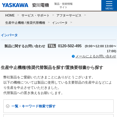
製品・技術情報
サイト
MENU
HOME
サービス・サポート
アフターサービス
生産中止機種 / 推奨代替機種
インバータ
インバータ
0120-502-495
製品に関するお問い合わせ
(9:00〜12:00 13:00〜
17:00)
メールによるお問い合わせ
生産中止機種/推奨代替製品を探す/置換要領書から探す
弊社製品をご愛顧いただきまことにありがとうございます。
以下の機種については製品に使用している主要部品の生産中止などによ
り生産を中止させていただきました。
代替製品への置き換えをお願いします。
⼀覧・キーワード検索で探す