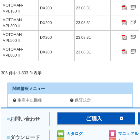
MOTOMAN-
DX200
23.08.31
MPL160Ⅱ
MOTOMAN-
DX200
23.08.31
MPL300Ⅱ
MOTOMAN-
DX200
23.08.31
MPL500Ⅱ
MOTOMAN-
DX200
23.08.31
MPL800Ⅱ
MOTOMAN-
DX200
23.08.31
MC2000Ⅱ
303 件中 1-303 件表示
MOTOMAN-
DX100
21.09.03
MFS2200D
関連情報メニュー
MOTOMAN-
DX100
21.09.03
MFS2500D
生産中止機種
保証規定
MOTOPOS-S250B
-
19.08.30
MOTOPOS-S500B
-
19.08.30
■
お問い合わせ
MOTOPOS-S500B-
-
19.08.30
A30
カタログ
マニュアル
■
ダウンロード