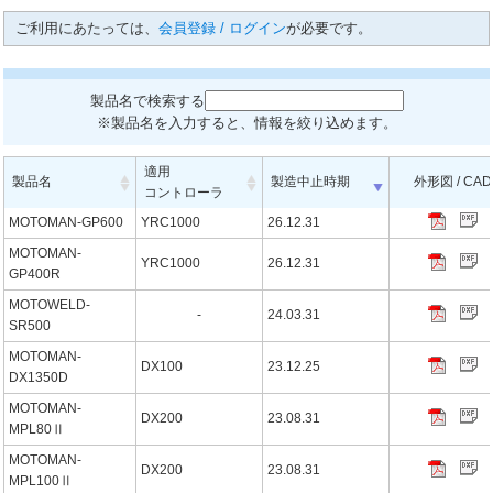
ご利用にあたっては、
会員登録 / ログイン
が必要です。
製品名で検索する
※製品名を入力すると、情報を絞り込めます。
適用
製品名
製造中止時期
外形図 / CAD
コントローラ
MOTOMAN-GP600
YRC1000
26.12.31
MOTOMAN-
YRC1000
26.12.31
GP400R
MOTOWELD-
-
24.03.31
SR500
MOTOMAN-
DX100
23.12.25
DX1350D
MOTOMAN-
DX200
23.08.31
MPL80Ⅱ
MOTOMAN-
DX200
23.08.31
MPL100Ⅱ