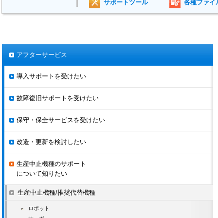
MOTOPOS-S1000B
-
19.08.30
サポートツール
各種ファイ
MOTOPOS-D200B-
-
19.08.30
C00
MOTOPOS-D250B
-
19.08.30
MOTOPOS-D500B
-
19.08.30
アフターサービス
MOTOPOS-D500B-
-
19.08.30
C0*
導入サポートを受けたい
MOTOPOS-D500B-
-
19.08.30
C10
故障復旧サポートを受けたい
MOTOPOS-D700B
-
19.08.30
保守・保全サービスを受けたい
MOTOPOS-D1500B
-
19.08.30
-
改造・更新を検討したい
MOTOPOS-T500B
-
19.08.30
生産中止機種のサポート
MOTOPOS-T4000B
-
19.08.30
について知りたい
MOTOPOS-T5000B
-
19.08.30
生産中止機種/推奨代替機種
MOTOPOS-T7500B
-
19.08.30
ロボット