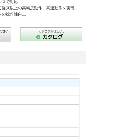
レスで対応
て従来以上の高精度動作、高速動作を実現
トの操作性向上