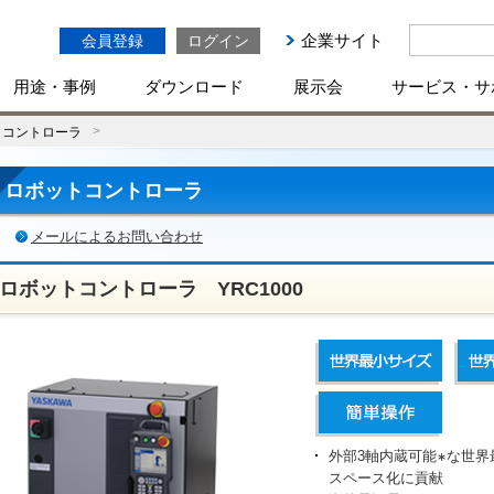
企業サイト
会員登録
ログイン
用途・事例
ダウンロード
展示会
サービス・サ
トコントローラ
ロボットコントローラ
メールによるお問い合わせ
ロボットコントローラ YRC1000
外部3軸内蔵可能
な世界
∗
スペース化に貢献