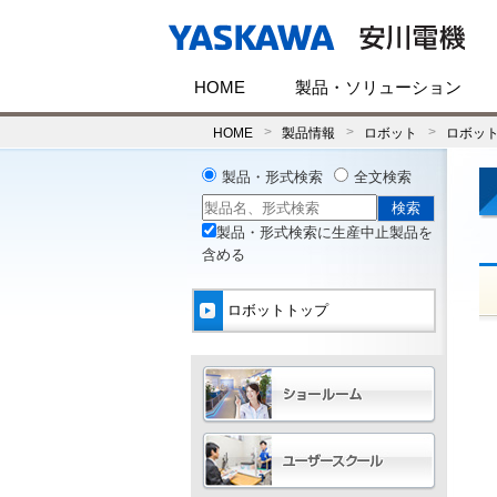
HOME
製品・ソリューション
HOME
製品情報
ロボット
ロボッ
製品・形式検索
全文検索
製品・形式検索に生産中止製品を
含める
ロボットトップ