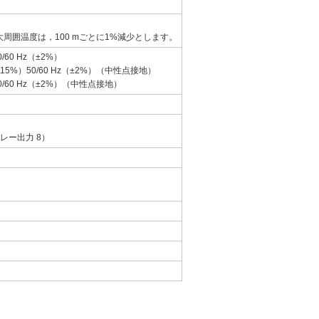
大周囲温度は，100 mごとに1%減少とします。
0/60 Hz（±2%）
 -15%）50/60 Hz（±2%）（中性点接地）
）50/60 Hz（±2%）（中性点接地）
リレー出力 8）