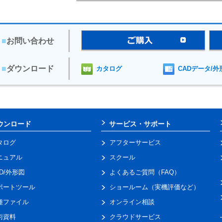
■
お問い合わせ
■
ダウンロード
カタログ
CADデータ/外
ウンロード
サービス・サポート
タログ
アフターサービス
ニュアル
スクール
AD/外形図
よくあるご質問（FAQ）
ポートツール
ショールーム（実機評価など）
種ファイル
オンライン相談
術資料
クラウドサービス