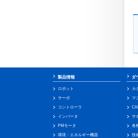
製品情報
ダ
ロボット
カ
サーボ
マ
コントローラ
C
インバータ
サ
PMモータ
各
環境・エネルギー機器
技