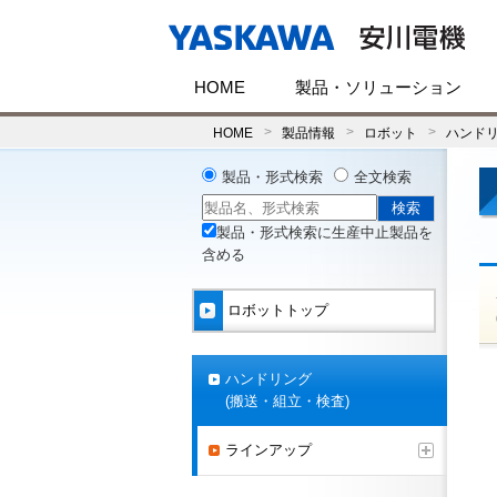
HOME
製品・ソリューション
HOME
製品情報
ロボット
ハンドリ
製品・形式検索
全文検索
製品・形式検索に生産中止製品を
含める
ロボットトップ
ハンドリング
(搬送・組立・検査)
ラインアップ