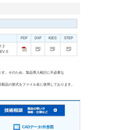
PDF
DXF
IGES
STEP
. 2
EV. 0
ます。そのため、製品導入検討に不必要な
表製品の形式をファイル名に使用しております。
CADデータ/外形図