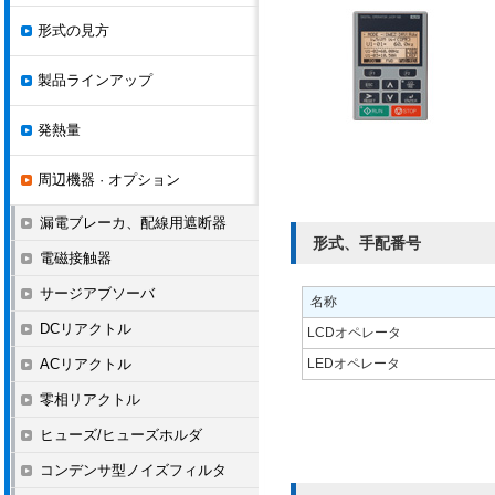
形式の見方
製品ラインアップ
発熱量
周辺機器 · オプション
漏電ブレーカ、配線用遮断器
形式、手配番号
電磁接触器
サージアブソーバ
名称
DCリアクトル
LCDオペレータ
ACリアクトル
LEDオペレータ
零相リアクトル
ヒューズ/ヒューズホルダ
コンデンサ型ノイズフィルタ