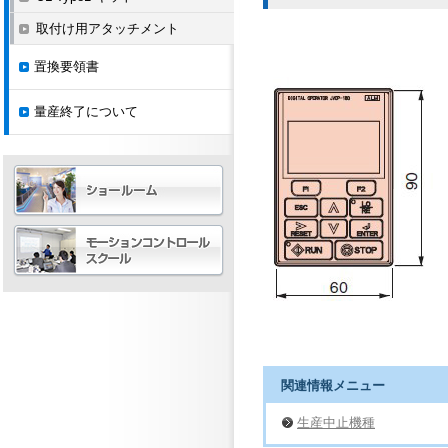
取付け用アタッチメント
置換要領書
量産終了について
関連情報メニュー
生産中止機種