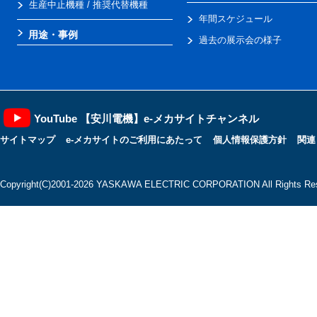
生産中止機種 / 推奨代替機種
年間スケジュール
用途・事例
過去の展示会の様子
YouTube 【安川電機】e-メカサイトチャンネル
サイトマップ
e-メカサイトのご利用にあたって
個人情報保護方針
関連
Copyright(C)2001‐2026 YASKAWA ELECTRIC CORPORATION All Rights Res