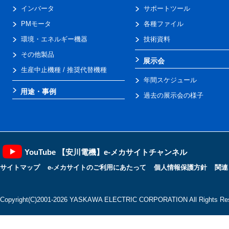
インバータ
サポートツール
PMモータ
各種ファイル
環境・エネルギー機器
技術資料
その他製品
展示会
生産中止機種 / 推奨代替機種
年間スケジュール
用途・事例
過去の展示会の様子
YouTube 【安川電機】e-メカサイトチャンネル
サイトマップ
e-メカサイトのご利用にあたって
個人情報保護方針
関連
Copyright(C)2001‐2026 YASKAWA ELECTRIC CORPORATION All Rights Res