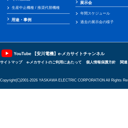
展示会
生産中止機種 / 推奨代替機種
年間スケジュール
用途・事例
過去の展示会の様子
YouTube 【安川電機】e-メカサイトチャンネル
サイトマップ
e-メカサイトのご利用にあたって
個人情報保護方針
関連
Copyright(C)2001‐2026 YASKAWA ELECTRIC CORPORATION All Rights Res