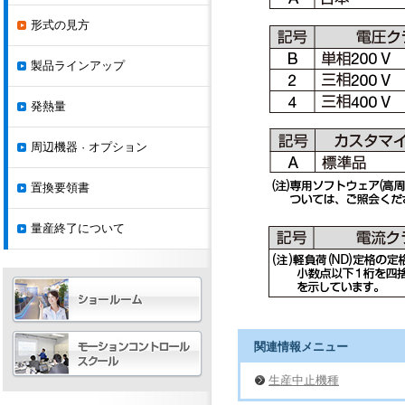
形式の見方
製品ラインアップ
発熱量
周辺機器 · オプション
置換要領書
量産終了について
関連情報メニュー
生産中止機種