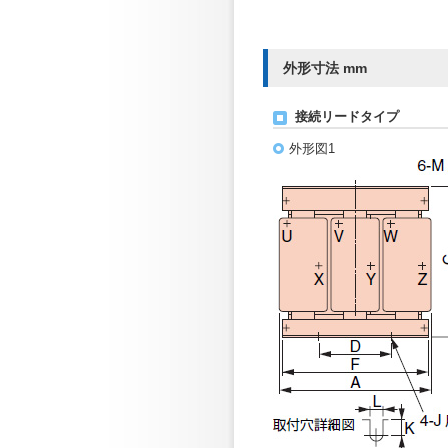
外形寸法 mm
接続リードタイプ
外形図1