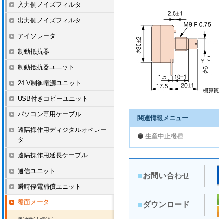
入力側ノイズフィルタ
出力側ノイズフィルタ
アイソレータ
制動抵抗器
制動抵抗器ユニット
24 V制御電源ユニット
USB付きコピーユニット
パソコン専用ケーブル
関連情報メニュー
遠隔操作用ディジタルオペレー
生産中止機種
タ
遠隔操作用延長ケーブル
通信ユニット
■
お問い合わせ
瞬時停電補償ユニット
盤面メータ
■
ダウンロード