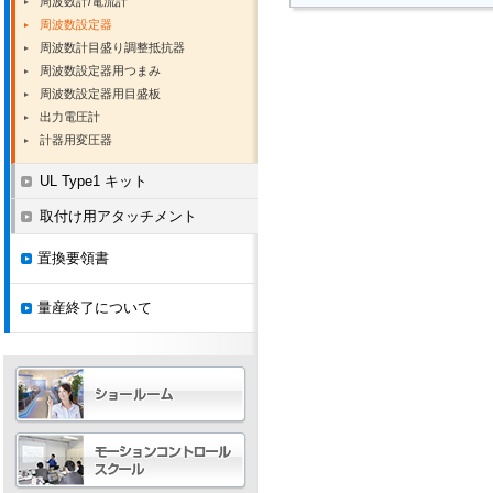
周波数計/電流計
周波数設定器
周波数計目盛り調整抵抗器
周波数設定器用つまみ
周波数設定器用目盛板
出力電圧計
計器用変圧器
UL Type1 キット
取付け用アタッチメント
置換要領書
量産終了について