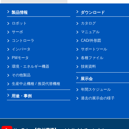
製品情報
ダウンロード
ロボット
カタログ
サーボ
マニュアル
コントローラ
CAD/外形図
インバータ
サポートツール
PMモータ
各種ファイル
環境・エネルギー機器
技術資料
その他製品
展示会
生産中止機種 / 推奨代替機種
年間スケジュール
用途・事例
過去の展示会の様子