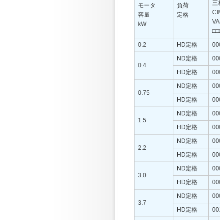
三
モータ
負荷
CI
容量
定格
VA
kW
□□
0.2
HD定格
00
ND定格
00
0.4
HD定格
00
ND定格
00
0.75
HD定格
00
ND定格
00
1.5
HD定格
00
ND定格
00
2.2
HD定格
00
ND定格
00
3.0
HD定格
00
ND定格
00
3.7
HD定格
00