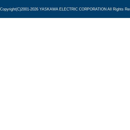
Copyright(C)2001‐2026 YASKAWA ELECTRIC CORPORATION All Rights Res