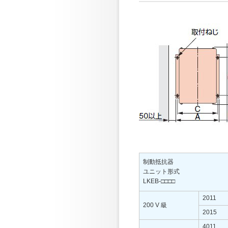
制動抵抗器
ユニット形式
LKEB-□□□□
2011
200 V 級
2015
4011