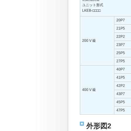
ユニット形式
LKEB-□□□□
20P7
21P5
22P2
200 V 級
23P7
25P5
27P5
40P7
41P5
42P2
400 V 級
43P7
45P5
47P5
外形図2