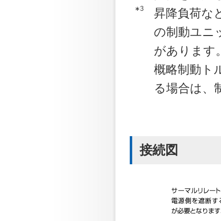
∗3
昇降負荷な
の制動ユニ
があります
概略制動ト
る場合は、
接続図