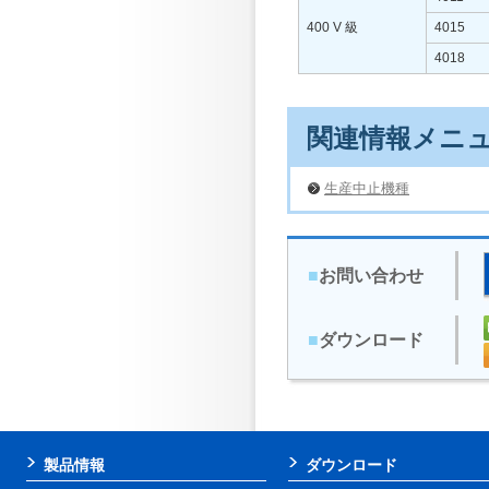
400 V 級
4015
4018
関連情報メニ
生産中止機種
■
お問い合わせ
■
ダウンロード
製品情報
ダウンロード