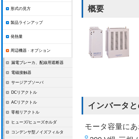
概要
形式の見方
製品ラインアップ
発熱量
周辺機器 · オプション
漏電ブレーカ、配線用遮断器
電磁接触器
サージアブソーバ
DCリアクトル
ACリアクトル
インバータと
零相リアクトル
ヒューズ/ヒューズホルダ
モータ容量にあ
コンデンサ型ノイズフィルタ