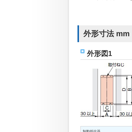
外形寸法 mm
外形図1
制動抵抗器