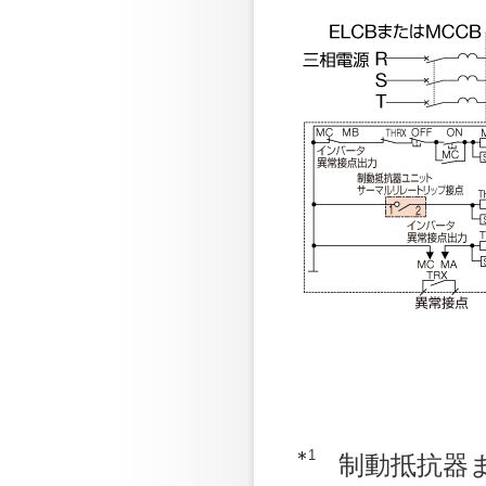
∗1
制動抵抗器