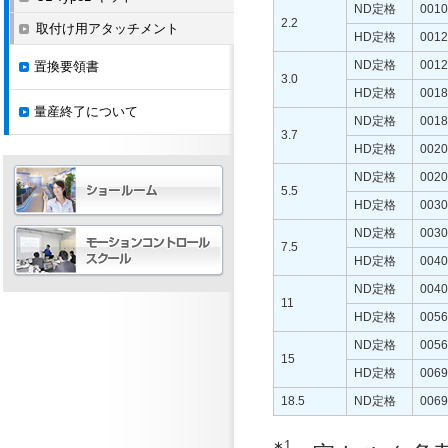
ND定格
0010
2.2
取付け用アタッチメント
HD定格
0012
ND定格
0012
置換要領書
3.0
HD定格
0018
量産終了について
ND定格
0018
3.7
HD定格
0020
ND定格
0020
5.5
HD定格
0030
ND定格
0030
7.5
HD定格
0040
ND定格
0040
11
HD定格
0056
ND定格
0056
15
HD定格
0069
18.5
ND定格
0069
∗1