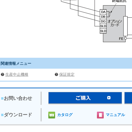
関連情報メニュー
生産中止機種
保証規定
■
お問い合わせ
■
ダウンロード
カタログ
マニュアル