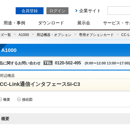
企業サイト
会員登録
ログイン
用途・事例
ダウンロード
展示会
サービス・サ
ーズ一覧
A1000
周辺機器・オプション
専用オプションカード
CC-
A1000
0120-502-495
品に関するお問い合わせ
(9:00〜12:00 13:00〜17:00)
周辺機器
CC-Link通信インタフェースSI-C3
概要
接続図
概要