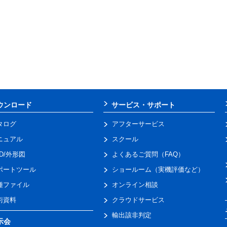
ウンロード
サービス・サポート
タログ
アフターサービス
ニュアル
スクール
AD/外形図
よくあるご質問（FAQ）
ポートツール
ショールーム（実機評価など）
種ファイル
オンライン相談
術資料
クラウドサービス
輸出該非判定
示会