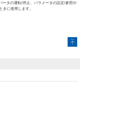
ンバータの運転/停止、パラメータの設定/参照や
うときに使用します。