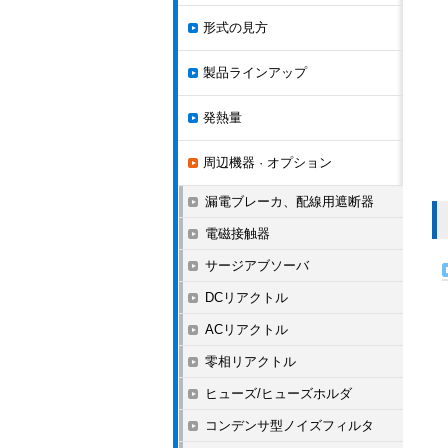
形式の見方
製品ラインアップ
発熱量
周辺機器 · オプション
漏電ブレーカ、配線用遮断器
電磁接触器
サージアブソーバ
DCリアクトル
ACリアクトル
零相リアクトル
ヒューズ/ヒューズホルダ
コンデンサ型ノイズフィルタ