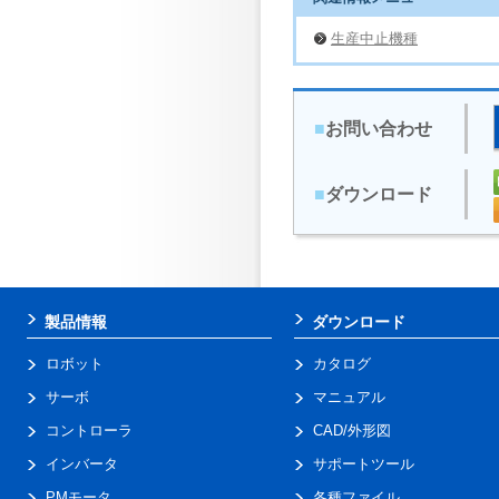
生産中止機種
■
お問い合わせ
■
ダウンロード
製品情報
ダウンロード
ロボット
カタログ
サーボ
マニュアル
コントローラ
CAD/外形図
インバータ
サポートツール
PMモータ
各種ファイル