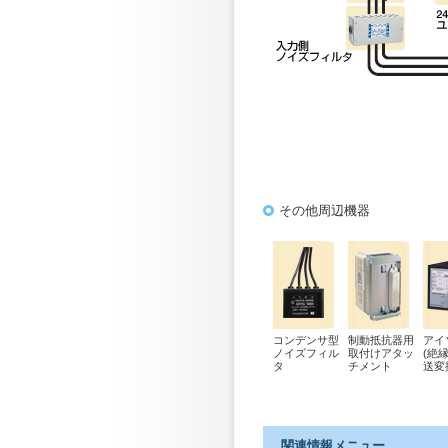
その他周辺機器
コンデンサ型
制動抵抗器用
アイ
ノイズフィル
取付けアタッ
(絶
タ
チメント
送変
関連情報メニュー