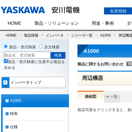
会員登録
HOME
製品・ソリューション
用途・事例
ダ
HOME
製品情報
インバータ
シリーズ一覧
A1000
周辺機
製品・形式検索
全文検索
A1000
製品・形式検索に生産中止製品を
製品に関するお問い合わせ
含める
周辺機器
インバータトップ
接続図
一覧
A1000
製品写真をクリックすると、各
特長
仕様