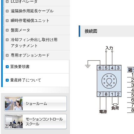
LCDオペレータ
遠隔操作用延長ケーブル
瞬時停電補償ユニット
盤面メータ
接続図
冷却フィン外出し取付け用
アタッチメント
専用オプションカード
置換要領書
量産終了について