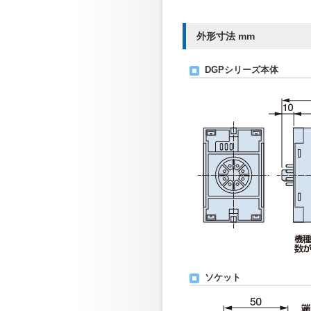
外形寸法 mm
DGPシリーズ本体
ソケット