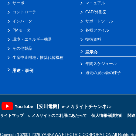
サーボ
マニュアル
コントローラ
CAD/外形図
インバータ
サポートツール
PMモータ
各種ファイル
環境・エネルギー機器
技術資料
その他製品
展示会
生産中止機種 / 推奨代替機種
年間スケジュール
用途・事例
過去の展示会の様子
YouTube 【安川電機】e-メカサイトチャンネル
サイトマップ
e-メカサイトのご利用にあたって
個人情報保護方針
関連
Copyright(C)2001‐2026 YASKAWA ELECTRIC CORPORATION All Rights Res