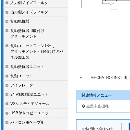
入力側ノイズフィルタ
出力側ノイズフィルタ
制動抵抗器
制動抵抗器用取付け
アタッチメント
制動ユニットフィン外出し
アタッチメント・取付け時のパ
ネル加工図
制動抵抗器ユニット
制動ユニット
∗
MECHATROLINK
アイソレータ
24 V制御電源ユニット
関連情報メニュー
VSシステムモジュール
生産中止機種
USB付きコピーユニット
パソコン用ケーブル
■
お問い合わせ