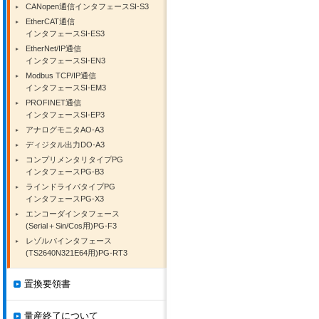
CANopen通信インタフェースSI-S3
EtherCAT通信
インタフェースSI-ES3
EtherNet/IP通信
インタフェースSI-EN3
Modbus TCP/IP通信
インタフェースSI-EM3
PROFINET通信
インタフェースSI-EP3
アナログモニタAO-A3
ディジタル出力DO-A3
コンプリメンタリタイプPG
インタフェースPG-B3
ラインドライバタイプPG
インタフェースPG-X3
エンコーダインタフェース
(Serial＋Sin/Cos用)PG-F3
レゾルバインタフェース
(TS2640N321E64用)PG-RT3
置換要領書
量産終了について