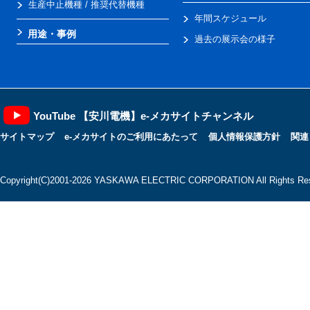
生産中止機種 / 推奨代替機種
年間スケジュール
用途・事例
過去の展示会の様子
YouTube 【安川電機】e-メカサイトチャンネル
サイトマップ
e-メカサイトのご利用にあたって
個人情報保護方針
関連
Copyright(C)2001‐2026 YASKAWA ELECTRIC CORPORATION All Rights Res