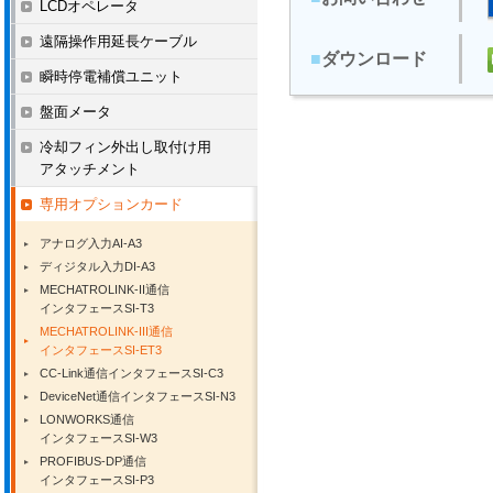
LCDオペレータ
遠隔操作用延長ケーブル
■
ダウンロード
瞬時停電補償ユニット
盤面メータ
冷却フィン外出し取付け用
アタッチメント
専用オプションカード
アナログ入力AI-A3
ディジタル入力DI-A3
MECHATROLINK-II通信
インタフェースSI-T3
MECHATROLINK-III通信
インタフェースSI-ET3
CC-Link通信インタフェースSI-C3
DeviceNet通信インタフェースSI-N3
LONWORKS通信
インタフェースSI-W3
PROFIBUS-DP通信
インタフェースSI-P3