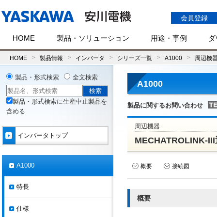
会員登録
HOME
製品・ソリューション
用途・事例
ダ
HOME
製品情報
インバータ
シリーズ一覧
A1000
周辺機
製品・形式検索
全文検索
A1000
製品・形式検索に生産中止製品を
製品に関するお問い合わせ
含める
周辺機器
インバータトップ
MECHATROLINK-
A1000
概要
接続図
特長
概要
仕様