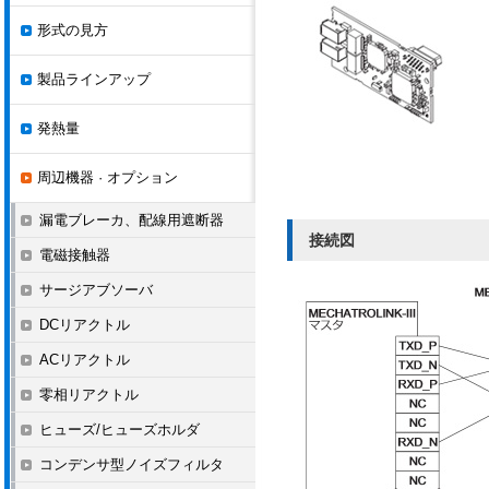
形式の見方
製品ラインアップ
発熱量
周辺機器 · オプション
漏電ブレーカ、配線用遮断器
接続図
電磁接触器
サージアブソーバ
DCリアクトル
ACリアクトル
零相リアクトル
ヒューズ/ヒューズホルダ
コンデンサ型ノイズフィルタ