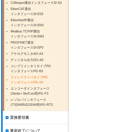
CANopen通信インタフェースSI-S3
EtherCAT通信
インタフェースSI-ES3
EtherNet/IP通信
インタフェースSI-EN3
Modbus TCP/IP通信
インタフェースSI-EM3
PROFINET通信
インタフェースSI-EP3
アナログモニタAO-A3
ディジタル出力DO-A3
コンプリメンタリタイプPG
インタフェースPG-B3
ラインドライバタイプPG
インタフェースPG-X3
エンコーダインタフェース
(Serial＋Sin/Cos用)PG-F3
レゾルバインタフェース
(TS2640N321E64用)PG-RT3
置換要領書
量産終了について