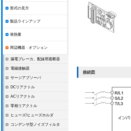
形式の見方
製品ラインアップ
発熱量
周辺機器 · オプション
漏電ブレーカ、配線用遮断器
電磁接触器
接続図
サージアブソーバ
DCリアクトル
ACリアクトル
零相リアクトル
ヒューズ/ヒューズホルダ
コンデンサ型ノイズフィルタ