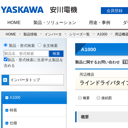
会員登録
HOME
製品・ソリューション
用途・事例
ダ
HOME
製品情報
インバータ
シリーズ一覧
A1000
周辺機
製品・形式検索
全文検索
A1000
製品・形式検索に生産中止製品を
製品に関するお問い合わせ
含める
周辺機器
インバータトップ
ラインドライバタイプ
A1000
概要
接続図
特長
概要
仕様