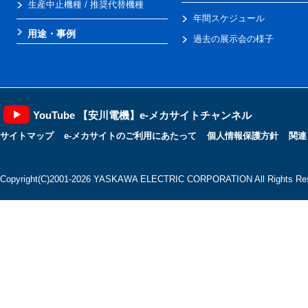
生産中止機種 / 推奨代替機種
年間スケジュール
用途・事例
過去の展示会の様子
YouTube 【安川電機】e-メカサイトチャンネル
サイトマップ
e-メカサイトのご利用にあたって
個人情報保護方針
関連
Copyright(C)2001‐2026 YASKAWA ELECTRIC CORPORATION All Rights Res