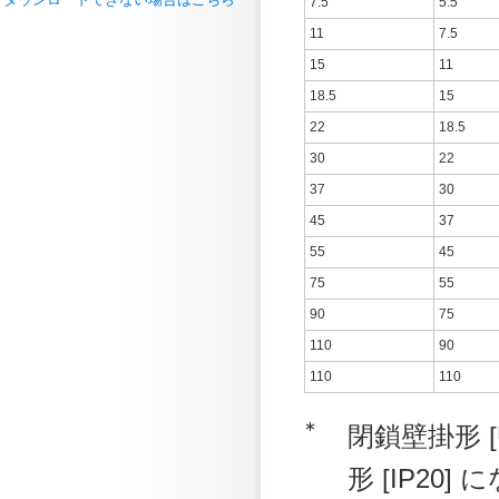
7.5
5.5
11
7.5
15
11
18.5
15
22
18.5
30
22
37
30
45
37
55
45
75
55
90
75
110
90
110
110
∗
閉鎖壁掛形 
形 [IP20]