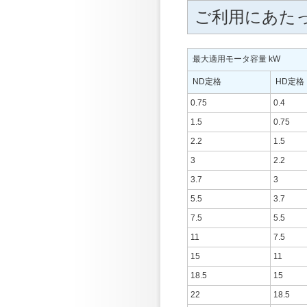
ご利用にあた
最大適用モータ容量 kW
ND定格
HD定格
0.75
0.4
1.5
0.75
2.2
1.5
3
2.2
3.7
3
5.5
3.7
7.5
5.5
11
7.5
15
11
18.5
15
22
18.5