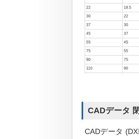
22
18.5
30
22
37
30
45
37
55
45
75
55
90
75
110
90
CADデータ 閉鎖
CADデータ (