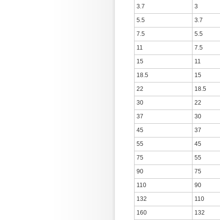
3.7
3
5.5
3.7
7.5
5.5
11
7.5
15
11
18.5
15
22
18.5
30
22
37
30
45
37
55
45
75
55
90
75
110
90
132
110
160
132