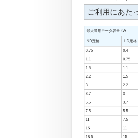
ご利用にあた
最大適用モータ容量 kW
ND定格
HD定格
0.75
0.4
1.1
0.75
1.5
1.1
2.2
1.5
3
2.2
3.7
3
5.5
3.7
7.5
5.5
11
7.5
15
11
18.5
15