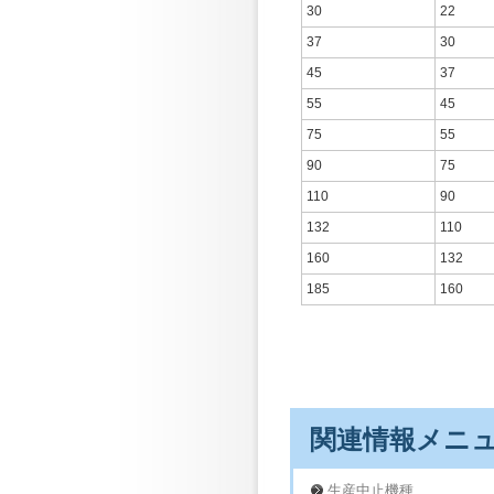
30
22
37
30
45
37
55
45
75
55
90
75
110
90
132
110
160
132
185
160
関連情報メニ
生産中止機種