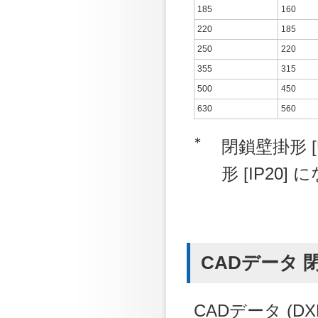
185
160
220
185
250
220
355
315
500
450
630
560
∗
閉鎖壁掛形 
形 [IP20]
CADデータ 閉鎖
CADデータ (