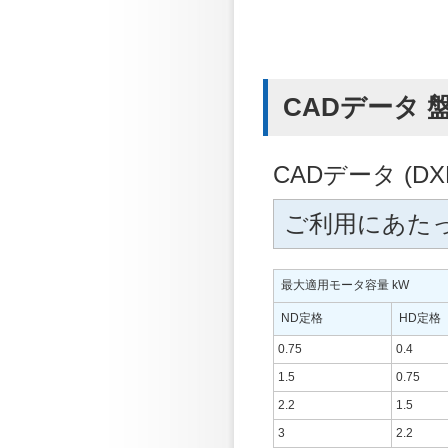
CADデータ 盤内
CADデータ (
ご利用にあた
最大適用モータ容量 kW
ND定格
HD定格
0.75
0.4
1.5
0.75
2.2
1.5
3
2.2