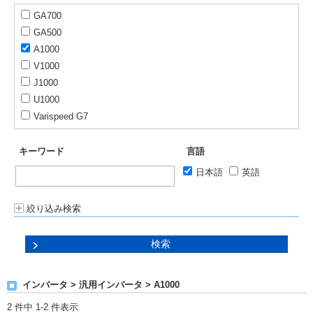
GA700
GA500
A1000
V1000
J1000
U1000
Varispeed G7
キーワード
言語
日本語
英語
絞り込み検索
インバータ > 汎用インバータ > A1000
2 件中 1-2 件表示