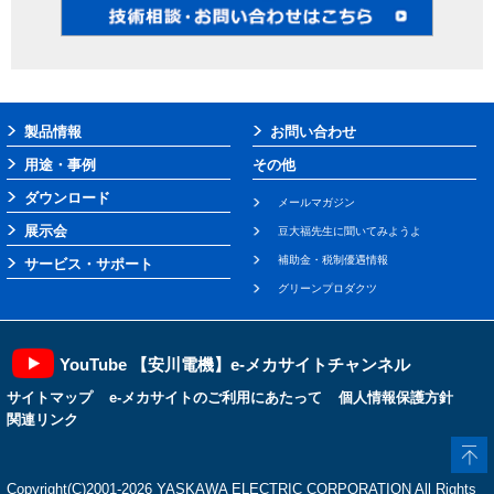
製品情報
お問い合わせ
用途・事例
その他
ダウンロード
メールマガジン
展示会
豆大福先生に聞いてみようよ
補助金・税制優遇情報
サービス・サポート
グリーンプロダクツ
YouTube 【安川電機】e-メカサイトチャンネル
サイトマップ
e-メカサイトのご利用にあたって
個人情報保護方針
関連リンク
Copyright(C)2001‐2026 YASKAWA ELECTRIC CORPORATION All Rights