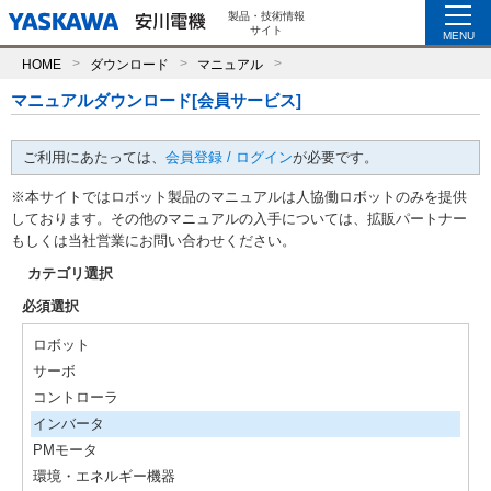
製品・技術情報
サイト
MENU
HOME
ダウンロード
マニュアル
マニュアルダウンロード[会員サービス]
ご利用にあたっては、
会員登録 / ログイン
が必要です。
※本サイトではロボット製品のマニュアルは人協働ロボットのみを提供
しております。その他のマニュアルの入手については、拡販パートナー
もしくは当社営業にお問い合わせください。
カテゴリ選択
必須選択
ロボット
サーボ
コントローラ
インバータ
PMモータ
環境・エネルギー機器