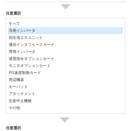
任意選択
すべて
汎用インバータ
回生省エネユニット
通信インタフェースカード
専用インバータ
速度指令オプションカード
モニタオプションカード
PG速度制御カード
周辺機器
キーパッド
アタッチメント
生産中止機種
その他
任意選択