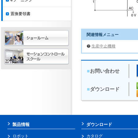
置換要領書
関連情報メニュー
生産中止機種
■
お問い合わせ
■
ダウンロード
製品情報
ダウンロード
ロボット
カタログ