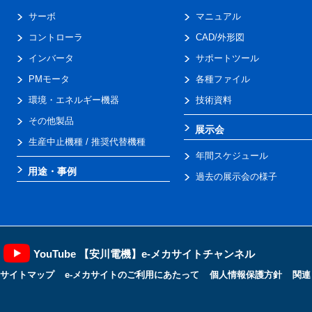
サーボ
マニュアル
コントローラ
CAD/外形図
インバータ
サポートツール
PMモータ
各種ファイル
環境・エネルギー機器
技術資料
その他製品
展示会
生産中止機種 / 推奨代替機種
年間スケジュール
用途・事例
過去の展示会の様子
YouTube 【安川電機】e-メカサイトチャンネル
サイトマップ
e-メカサイトのご利用にあたって
個人情報保護方針
関連