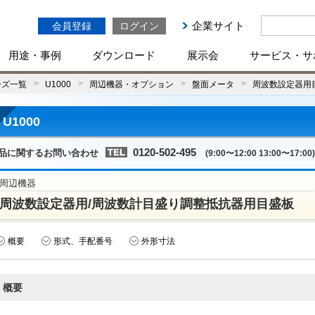
企業サイト
会員登録
ログイン
用途・事例
ダウンロード
展示会
サービス・サ
ーズ一覧
U1000
周辺機器・オプション
盤面メータ
周波数設定器用
U1000
0120-502-495
品に関するお問い合わせ
(9:00〜12:00 13:00〜17:00)
周辺機器
周波数設定器用/周波数計目盛り調整抵抗器用目盛板
概要
形式、手配番号
外形寸法
概要