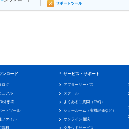
サポートツール
ウンロード
サービス・サポート
タログ
アフターサービス
ニュアル
スクール
AD/外形図
よくあるご質問（FAQ）
ポートツール
ショールーム（実機評価など）
種ファイル
オンライン相談
術資料
クラウドサービス