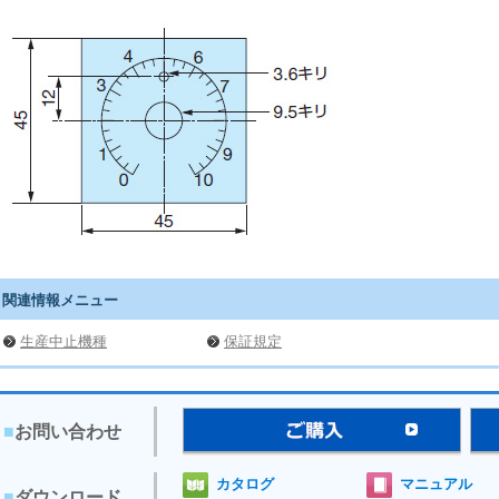
関連情報メニュー
生産中止機種
保証規定
■
お問い合わせ
カタログ
マニュアル
■
ダウンロード