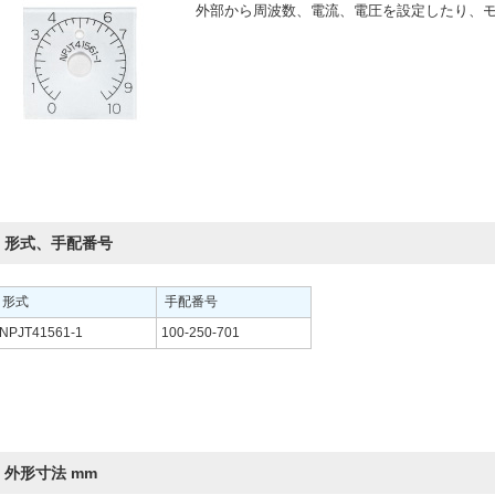
外部から周波数、電流、電圧を設定したり、
形式、手配番号
形式
手配番号
NPJT41561-1
100-250-701
外形寸法 mm