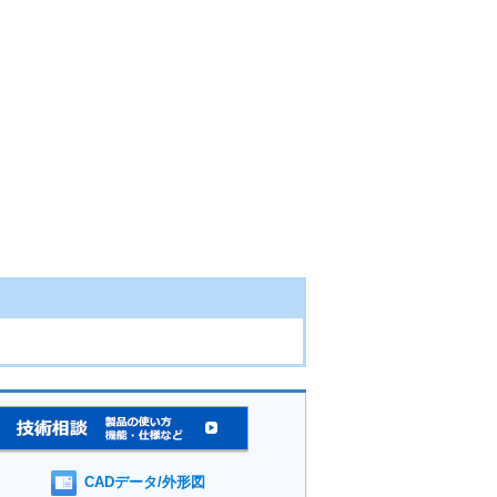
CADデータ/外形図