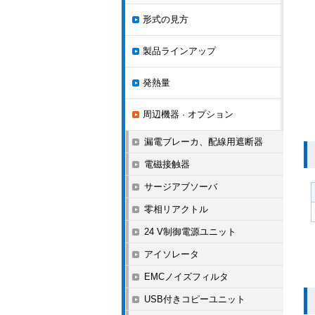
形式の見方
製品ラインアップ
発熱量
周辺機器 · オプション
漏電ブレーカ、配線用遮断器
電磁接触器
サージアブソーバ
零相リアクトル
24 V制御電源ユニット
アイソレータ
EMCノイズフィルタ
USB付きコピーユニット