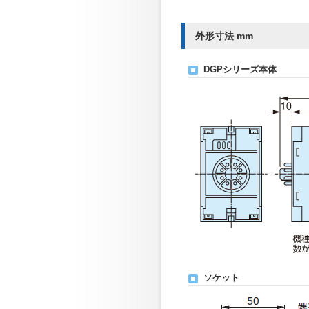
外形寸法 mm
DGPシリーズ本体
ソケット