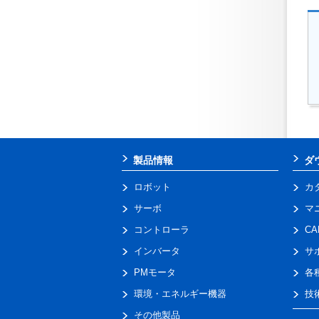
製品情報
ダ
ロボット
カ
サーボ
マ
コントローラ
C
インバータ
サ
PMモータ
各
環境・エネルギー機器
技
その他製品