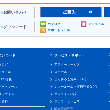
■
お問い合わせ
カタログ
マニュアル
■
ダウンロード
サポートツール
ウンロード
サービス・サポート
タログ
アフターサービス
ニュアル
スクール
AD/外形図
よくあるご質問（FAQ）
ポートツール
ショールーム（実機評価など）
種ファイル
オンライン相談
術資料
クラウドサービス
輸出該非判定