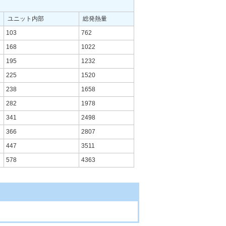
ユニット内部
総発熱量
103
762
168
1022
195
1232
225
1520
238
1658
282
1978
341
2498
366
2807
447
3511
578
4363