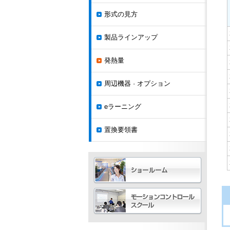
形式の見方
製品ラインアップ
発熱量
周辺機器 · オプション
eラーニング
置換要領書