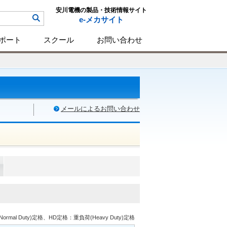
安川電機の製品・技術情報サイト
e-メカサイト
ポート
スクール
お問い合わせ
メールによるお問い合わせ
rmal Duty)定格、HD定格：重負荷(Heavy Duty)定格