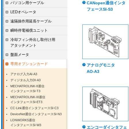
パソコン用ケーブル
CANopen通信インタ
フェースSI-S3
LEDオペレータ
遠隔操作用延長ケーブル
瞬時停電補償ユニット
冷却フィン外出し取付け用
アタッチメント
盤面メータ
専用オプションカード
アナログモニタ
AO-A3
アナログ入力AI-A3
ディジタル入力DI-A3
MECHATROLINK-II通信
インタフェースSI-T3
MECHATROLINK-III通信
インタフェースSI-ET3
CC-Link通信インタフェースSI-C3
DeviceNet通信インタフェースSI-N3
LONWORKS通信
インタフェースSI-W3
エンコーダインタフェ