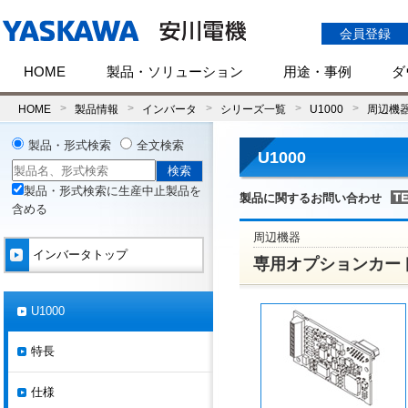
会員登録
HOME
製品・ソリューション
用途・事例
ダ
HOME
製品情報
インバータ
シリーズ一覧
U1000
周辺機
製品・形式検索
全文検索
U1000
製品・形式検索に生産中止製品を
製品に関するお問い合わせ
含める
周辺機器
インバータトップ
専用オプションカー
U1000
特長
仕様