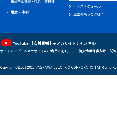
生産中止機種 / 推奨代替機種
年間スケジュール
用途・事例
過去の展示会の様子
YouTube 【安川電機】e-メカサイトチャンネル
サイトマップ
e-メカサイトのご利用にあたって
個人情報保護方針
関連
Copyright(C)2001‐2026 YASKAWA ELECTRIC CORPORATION All Rights Res