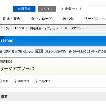
企業サイト
会員登録
ログイン
用途・事例
ダウンロード
展示会
サービス・サ
ーズ一覧
U1000
周辺機器・オプション
サージアブソーバ
U1000
0120-502-495
品に関するお問い合わせ
(9:00〜12:00 13:00〜17:00)
周辺機器
サージアブソーバ
概要
適用機種
外形寸法
概要