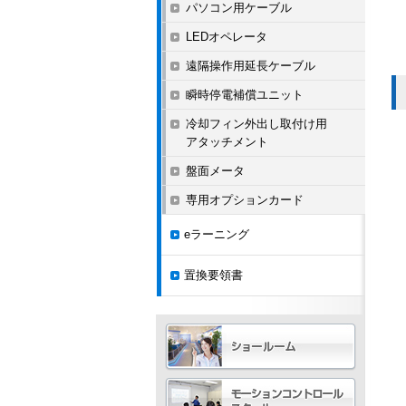
パソコン用ケーブル
LEDオペレータ
遠隔操作用延長ケーブル
瞬時停電補償ユニット
冷却フィン外出し取付け用
アタッチメント
盤面メータ
専用オプションカード
eラーニング
置換要領書