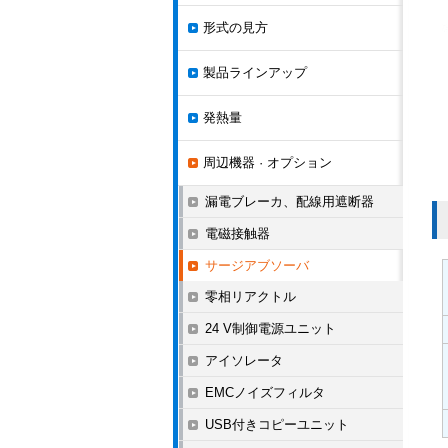
形式の見方
製品ラインアップ
発熱量
周辺機器 · オプション
漏電ブレーカ、配線用遮断器
電磁接触器
サージアブソーバ
零相リアクトル
24 V制御電源ユニット
アイソレータ
EMCノイズフィルタ
USB付きコピーユニット