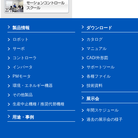
製品情報
ダウンロード
ロボット
カタログ
サーボ
マニュアル
コントローラ
CAD/外形図
インバータ
サポートツール
PMモータ
各種ファイル
環境・エネルギー機器
技術資料
その他製品
展示会
生産中止機種 / 推奨代替機種
年間スケジュール
用途・事例
過去の展示会の様子