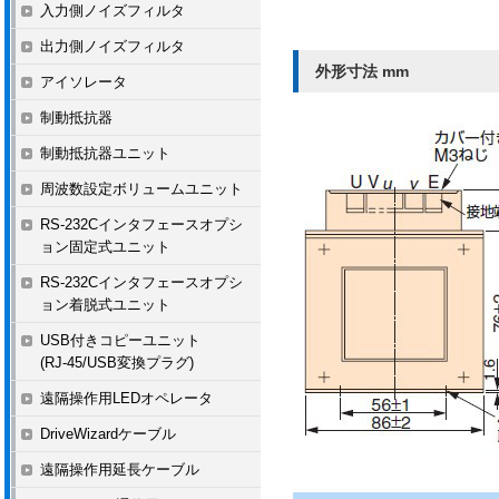
入力側ノイズフィルタ
出力側ノイズフィルタ
外形寸法 mm
アイソレータ
制動抵抗器
制動抵抗器ユニット
周波数設定ボリュームユニット
RS-232Cインタフェースオプシ
ョン固定式ユニット
RS-232Cインタフェースオプシ
ョン着脱式ユニット
USB付きコピーユニット
(RJ-45/USB変換プラグ)
遠隔操作用LEDオペレータ
DriveWizardケーブル
遠隔操作用延長ケーブル