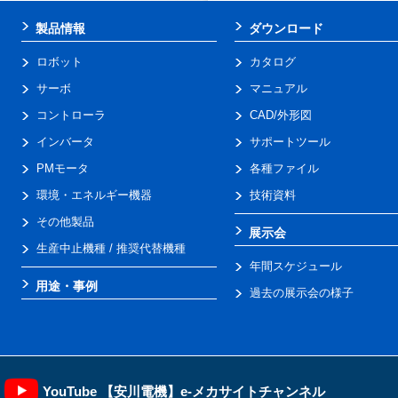
製品情報
ダウンロード
ロボット
カタログ
サーボ
マニュアル
コントローラ
CAD/外形図
インバータ
サポートツール
PMモータ
各種ファイル
環境・エネルギー機器
技術資料
その他製品
展示会
生産中止機種 / 推奨代替機種
年間スケジュール
用途・事例
過去の展示会の様子
YouTube 【安川電機】e-メカサイトチャンネル