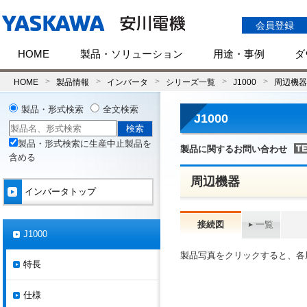
会員登録
HOME
製品・ソリューション
用途・事例
ダ
HOME
製品情報
インバータ
シリーズ一覧
J1000
周辺機器
製品・形式検索
全文検索
J1000
製品・形式検索に生産中止製品を
製品に関するお問い合わせ
含める
周辺機器
インバータトップ
接続図
一覧
J1000
製品写真をクリックすると、各
特長
仕様