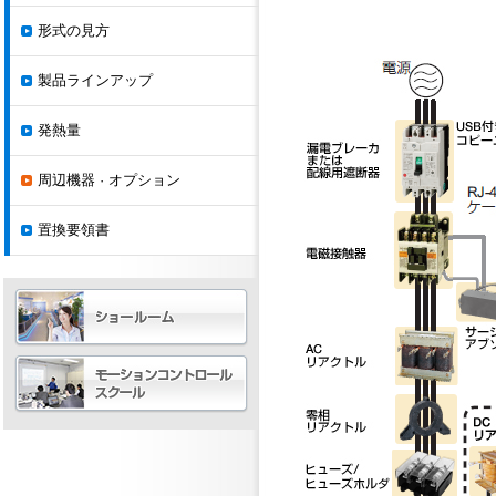
形式の見方
製品ラインアップ
発熱量
周辺機器 · オプション
置換要領書