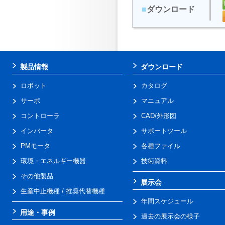
■
ダウンロード
製品情報
ダウンロード
ロボット
カタログ
サーボ
マニュアル
コントローラ
CAD/外形図
インバータ
サポートツール
PMモータ
各種ファイル
環境・エネルギー機器
技術資料
その他製品
展示会
生産中止機種 / 推奨代替機種
年間スケジュール
用途・事例
過去の展示会の様子