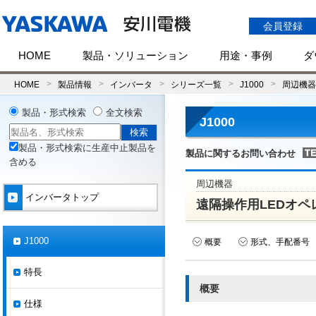
会員登録
HOME
製品・ソリューション
用途・事例
ダ
HOME
製品情報
インバータ
シリーズ一覧
J1000
周辺機器
製品・形式検索
全文検索
J1000
製品・形式検索に生産中止製品を
製品に関するお問い合わせ
含める
周辺機器
インバータトップ
遠隔操作用LEDオペ
J1000
概要
形式、手配番号
特長
概要
仕様