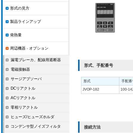
形式の見方
製品ラインアップ
発熱量
周辺機器 · オプション
漏電ブレーカ、配線用遮断器
形式、手配番号
電磁接触器
サージアブソーバ
形式
手配番
DCリアクトル
JVOP-182
100-14
ACリアクトル
零相リアクトル
ヒューズ/ヒューズホルダ
コンデンサ型ノイズフィルタ
接続方法