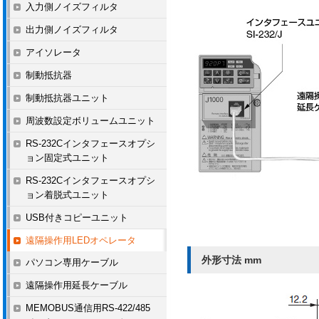
入力側ノイズフィルタ
出力側ノイズフィルタ
アイソレータ
制動抵抗器
制動抵抗器ユニット
周波数設定ボリュームユニット
RS-232Cインタフェースオプシ
ョン固定式ユニット
RS-232Cインタフェースオプシ
ョン着脱式ユニット
USB付きコピーユニット
遠隔操作用LEDオペレータ
外形寸法 mm
パソコン専用ケーブル
遠隔操作用延長ケーブル
MEMOBUS通信用RS-422/485