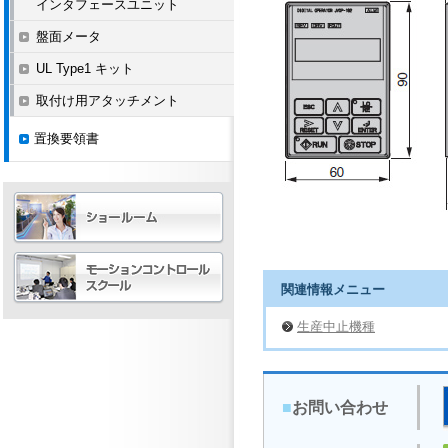
インタフェースユニット
盤面メータ
UL Type1 キット
取付け用アタッチメント
置換要領書
関連情報メニュー
生産中止機種
■
お問い合わせ