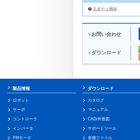
生産中止機種
■
お問い合わせ
■
ダウンロード
製品情報
ダウンロード
ロボット
カタログ
サーボ
マニュアル
コントローラ
CAD/外形図
インバータ
サポートツール
PMモータ
各種ファイル