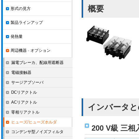
概要
形式の見方
製品ラインアップ
発熱量
周辺機器 · オプション
漏電ブレーカ、配線用遮断器
電磁接触器
サージアブソーバ
DCリアクトル
ACリアクトル
インバータと
零相リアクトル
ヒューズ/ヒューズホルダ
200 V級 
コンデンサ型ノイズフィルタ