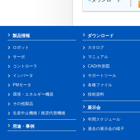
製品情報
ダウンロード
ロボット
カタログ
サーボ
マニュアル
コントローラ
CAD/外形図
インバータ
サポートツール
PMモータ
各種ファイル
環境・エネルギー機器
技術資料
その他製品
展示会
生産中止機種 / 推奨代替機種
年間スケジュール
用途・事例
過去の展示会の様子