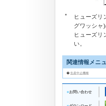
∗
ヒューズリ
グワッシャ
ヒューズリ
い。
関連情報メニ
生産中止機種
■
お問い合わせ
■
ダウンロード