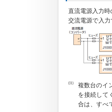
直流電源入力時の
交流電源で入力
(注)
複数台のイ
を接続して
合は、すべ