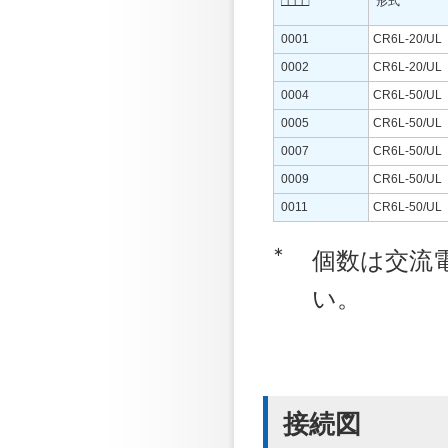
形式
□□□□
0001
CR6L-20/UL
0002
CR6L-20/UL
0004
CR6L-50/UL
0005
CR6L-50/UL
0007
CR6L-50/UL
0009
CR6L-50/UL
0011
CR6L-50/UL
∗
個数は交流
い。
接続図