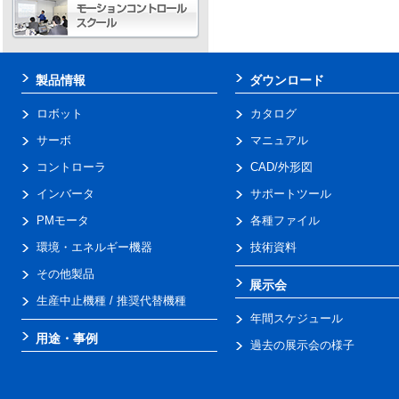
製品情報
ダウンロード
ロボット
カタログ
サーボ
マニュアル
コントローラ
CAD/外形図
インバータ
サポートツール
PMモータ
各種ファイル
環境・エネルギー機器
技術資料
その他製品
展示会
生産中止機種 / 推奨代替機種
年間スケジュール
用途・事例
過去の展示会の様子