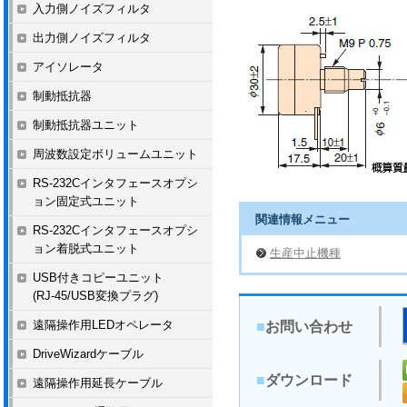
入力側ノイズフィルタ
出力側ノイズフィルタ
アイソレータ
制動抵抗器
制動抵抗器ユニット
周波数設定ボリュームユニット
RS-232Cインタフェースオプシ
ョン固定式ユニット
関連情報メニュー
RS-232Cインタフェースオプシ
ョン着脱式ユニット
生産中止機種
USB付きコピーユニット
(RJ-45/USB変換プラグ)
遠隔操作用LEDオペレータ
■
お問い合わせ
DriveWizardケーブル
■
ダウンロード
遠隔操作用延長ケーブル