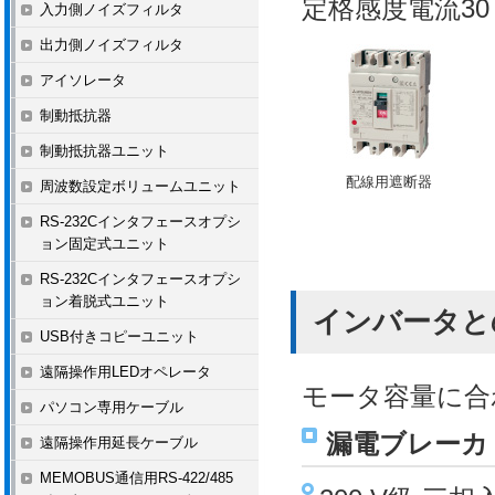
定格感度電流3
入力側ノイズフィルタ
出力側ノイズフィルタ
アイソレータ
制動抵抗器
制動抵抗器ユニット
配線用遮断器
周波数設定ボリュームユニット
RS-232Cインタフェースオプシ
ョン固定式ユニット
RS-232Cインタフェースオプシ
ョン着脱式ユニット
インバータと
USB付きコピーユニット
遠隔操作用LEDオペレータ
モータ容量に合
パソコン専用ケーブル
漏電ブレーカ
遠隔操作用延長ケーブル
MEMOBUS通信用RS-422/485