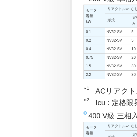
リアクトル
な
∗1
モータ
容量
定
形式
kW
A
0.1
NV32-SV
5
0.2
NV32-SV
5
0.4
NV32-SV
10
0.75
NV32-SV
20
1.5
NV32-SV
30
2.2
NV32-SV
30
∗1
ACリアク
∗2
Icu : 定
400 V級 三
リアクトル
な
∗1
モータ
容量
定