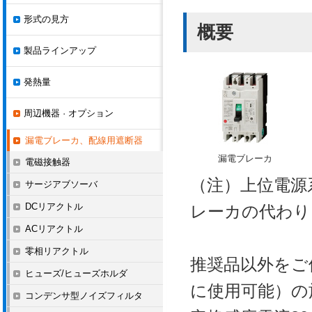
形式の見方
概要
製品ラインアップ
発熱量
周辺機器 · オプション
漏電ブレーカ、配線用遮断器
漏電ブレーカ
電磁接触器
（注）上位電源
サージアブソーバ
DCリアクトル
レーカの代わり
ACリアクトル
零相リアクトル
推奨品以外をご
ヒューズ/ヒューズホルダ
に使用可能）の
コンデンサ型ノイズフィルタ