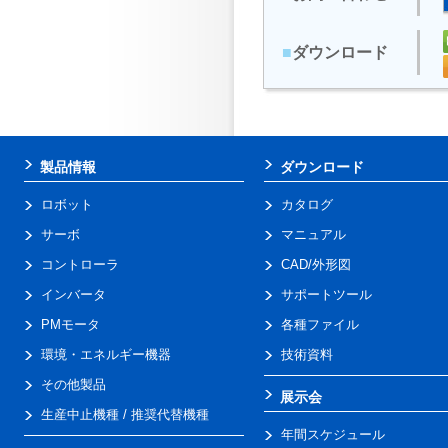
■
ダウンロード
製品情報
ダウンロード
ロボット
カタログ
サーボ
マニュアル
コントローラ
CAD/外形図
インバータ
サポートツール
PMモータ
各種ファイル
環境・エネルギー機器
技術資料
その他製品
展示会
生産中止機種 / 推奨代替機種
年間スケジュール