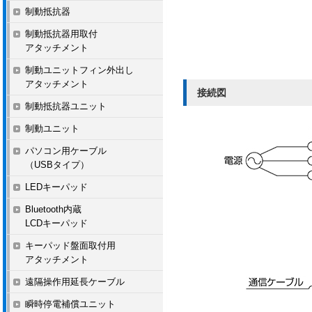
制動抵抗器
制動抵抗器用取付
アタッチメント
制動ユニットフィン外出し
アタッチメント
接続図
制動抵抗器ユニット
制動ユニット
パソコン用ケーブル
（USBタイプ）
LEDキーパッド
Bluetooth内蔵
LCDキーパッド
キーパッド盤面取付用
アタッチメント
遠隔操作用延長ケーブル
瞬時停電補償ユニット