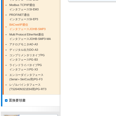
Modbus TCP/IP通信
インタフェースSI-EM3
PROFINET通信
インタフェースSI-EP3
BACnet/IP通信
インタフェースJOHB-SMP3
Multi Protocol EtherNet通信
インタフェースJOHB-SMP3-MA
アナログモニタAO-A3
ディジタル出力DO-A3
コンプリメンタリタイプPG
インタフェースPG-B3
ラインドライバタイプPG
インタフェースPG-X3
エンコーダインタフェース
(Serial＋Sin/Cos用)PG-F3
レゾルバインタフェース
(TS2640N321E64用)PG-RT3
置換要領書