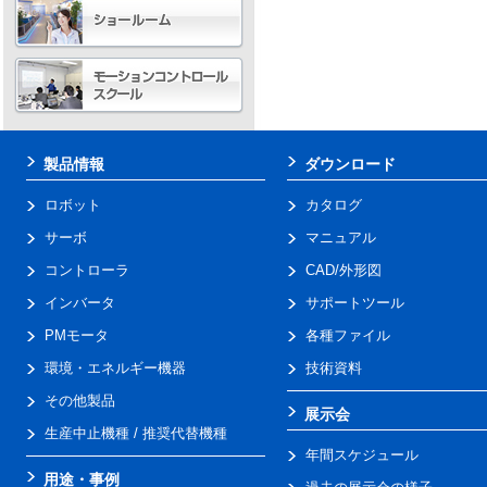
製品情報
ダウンロード
ロボット
カタログ
サーボ
マニュアル
コントローラ
CAD/外形図
インバータ
サポートツール
PMモータ
各種ファイル
環境・エネルギー機器
技術資料
その他製品
展示会
生産中止機種 / 推奨代替機種
年間スケジュール
用途・事例