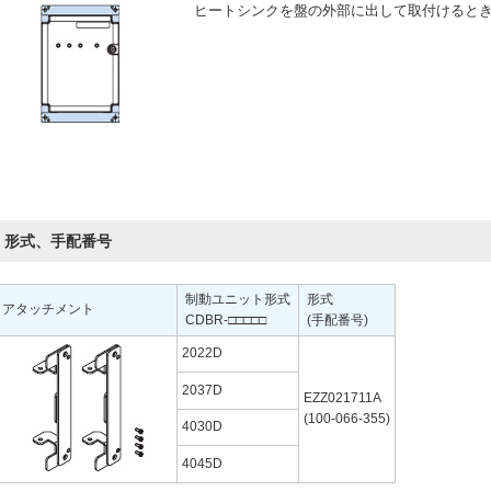
ヒートシンクを盤の外部に出して取付けると
形式、手配番号
制動ユニット形式
形式
アタッチメント
CDBR-□□□□□
(手配番号)
2022D
2037D
EZZ021711A
(100-066-355)
4030D
4045D