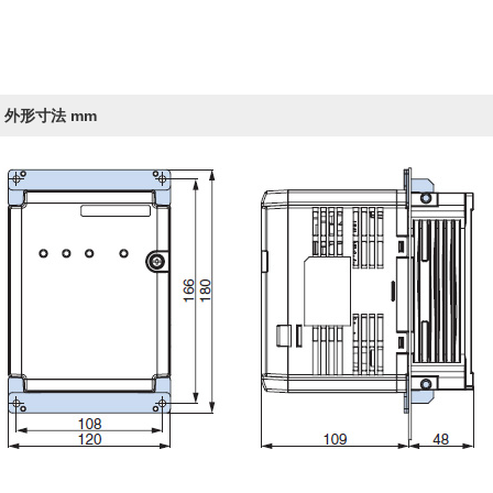
外形寸法 mm