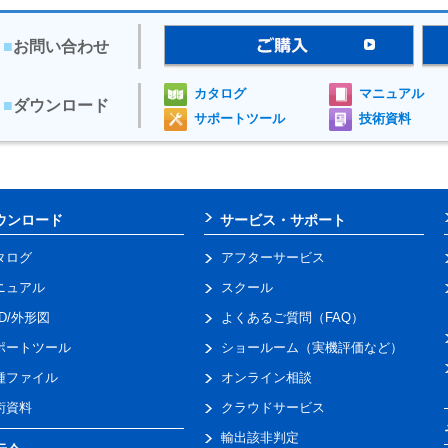
■
お問い合わせ
カタログ
マニュアル
■
ダウンロード
サポートツール
技術資料
ウンロード
サービス・サポート
タログ
アフターサービス
ニュアル
スクール
AD/外形図
よくあるご質問（FAQ）
ポートツール
ショールーム（実機評価など）
種ファイル
オンライン相談
術資料
クラウドサービス
輸出該非判定