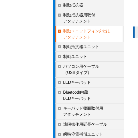
制動抵抗器
制動抵抗器用取付
アタッチメント
制動ユニットフィン外出し
アタッチメント
制動抵抗器ユニット
制動ユニット
パソコン用ケーブル
（USBタイプ）
LEDキーパッド
Bluetooth内蔵
LCDキーパッド
キーパッド盤面取付用
アタッチメント
遠隔操作用延長ケーブル
瞬時停電補償ユニット