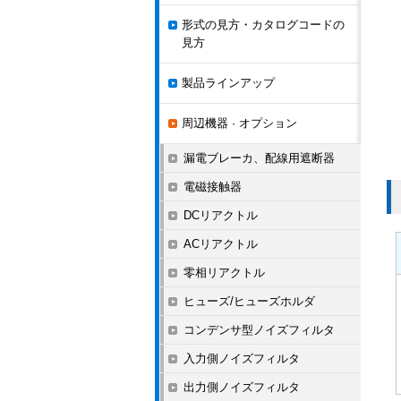
形式の見方・カタログコードの
見方
製品ラインアップ
周辺機器 · オプション
漏電ブレーカ、配線用遮断器
電磁接触器
DCリアクトル
ACリアクトル
零相リアクトル
ヒューズ/ヒューズホルダ
コンデンサ型ノイズフィルタ
入力側ノイズフィルタ
出力側ノイズフィルタ