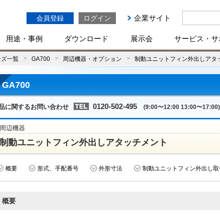
企業サイト
会員登録
ログイン
用途・事例
ダウンロード
展示会
サービス・サ
ーズ一覧
GA700
周辺機器・オプション
制動ユニットフィン外出しアタ
GA700
0120-502-495
品に関するお問い合わせ
(9:00〜12:00 13:00〜17:00)
周辺機器
制動ユニットフィン外出しアタッチメント
概要
形式、手配番号
外形寸法
制動ユニットフィン外出し取
概要