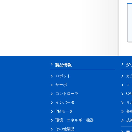
製品情報
ダ
ロボット
カ
サーボ
マ
コントローラ
C
インバータ
サ
PMモータ
各
環境・エネルギー機器
技
その他製品