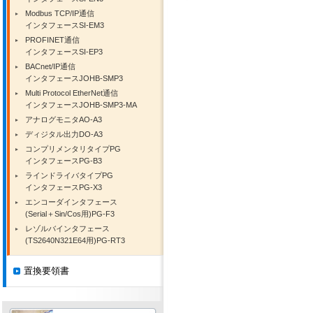
Modbus TCP/IP通信
インタフェースSI-EM3
PROFINET通信
インタフェースSI-EP3
BACnet/IP通信
インタフェースJOHB-SMP3
Multi Protocol EtherNet通信
インタフェースJOHB-SMP3-MA
アナログモニタAO-A3
ディジタル出力DO-A3
コンプリメンタリタイプPG
インタフェースPG-B3
ラインドライバタイプPG
インタフェースPG-X3
エンコーダインタフェース
(Serial＋Sin/Cos用)PG-F3
レゾルバインタフェース
(TS2640N321E64用)PG-RT3
置換要領書