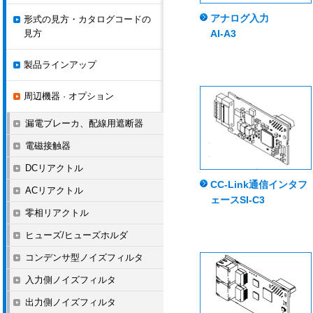
アナログ入力
形式の見方・カタログコードの
見方
AI-A3
製品ラインアップ
周辺機器 · オプション
漏電ブレーカ、配線用遮断器
電磁接触器
DCリアクトル
CC-Link通信インタフ
ACリアクトル
ェースSI-C3
零相リアクトル
ヒューズ/ヒューズホルダ
コンデンサ型ノイズフィルタ
入力側ノイズフィルタ
出力側ノイズフィルタ