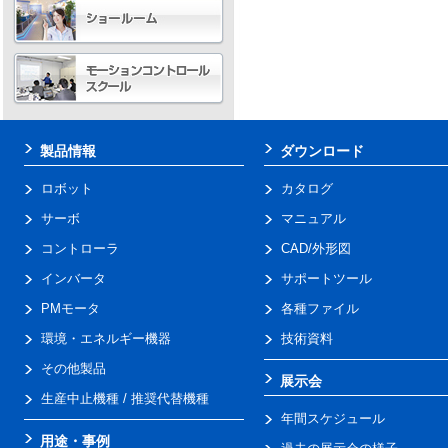
製品情報
ダウンロード
ロボット
カタログ
サーボ
マニュアル
コントローラ
CAD/外形図
インバータ
サポートツール
PMモータ
各種ファイル
環境・エネルギー機器
技術資料
その他製品
展示会
生産中止機種 / 推奨代替機種
年間スケジュール
用途・事例