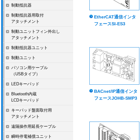
制動抵抗器
制動抵抗器用取付
EtherCAT通信インタ
アタッチメント
フェースSI-ES3
制動ユニットフィン外出し
アタッチメント
制動抵抗器ユニット
制動ユニット
パソコン用ケーブル
（USBタイプ）
LEDキーパッド
BACnet/IP通信インタ
Bluetooth内蔵
フェースJOHB-SMP3
LCDキーパッド
キーパッド盤面取付用
アタッチメント
遠隔操作用延長ケーブル
瞬時停電補償ユニット