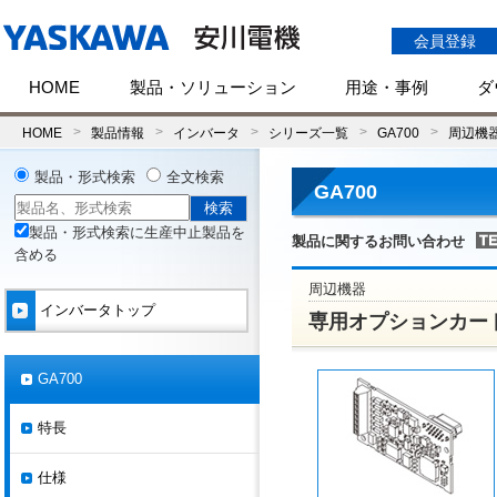
会員登録
HOME
製品・ソリューション
用途・事例
ダ
HOME
製品情報
インバータ
シリーズ一覧
GA700
周辺機
製品・形式検索
全文検索
GA700
製品・形式検索に生産中止製品を
製品に関するお問い合わせ
含める
周辺機器
インバータトップ
専用オプションカー
GA700
特長
仕様