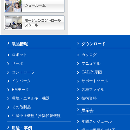
製品情報
ダウンロード
ロボット
カタログ
サーボ
マニュアル
コントローラ
CAD/外形図
インバータ
サポートツール
PMモータ
各種ファイル
環境・エネルギー機器
技術資料
その他製品
展示会
生産中止機種 / 推奨代替機種
年間スケジュール
用途・事例