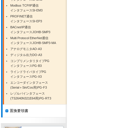
Modbus TCP/IP通信
インタフェースSI-EM3
PROFINET通信
インタフェースSI-EP3
BACnet/IP通信
インタフェースJOHB-SMP3
Multi Protocol EtherNet通信
インタフェースJOHB-SMP3-MA
アナログモニタAO-A3
ディジタル出力DO-A3
コンプリメンタリタイプPG
インタフェースPG-B3
ラインドライバタイプPG
インタフェースPG-X3
エンコーダインタフェース
(Serial＋Sin/Cos用)PG-F3
レゾルバインタフェース
(TS2640N321E64用)PG-RT3
置換要領書