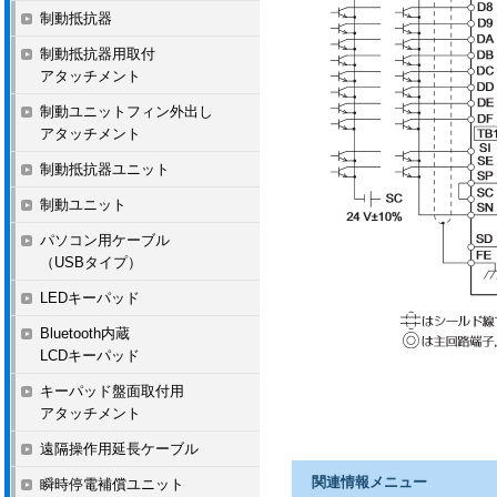
制動抵抗器
制動抵抗器用取付
アタッチメント
制動ユニットフィン外出し
アタッチメント
制動抵抗器ユニット
制動ユニット
パソコン用ケーブル
（USBタイプ）
LEDキーパッド
Bluetooth内蔵
LCDキーパッド
キーパッド盤面取付用
アタッチメント
遠隔操作用延長ケーブル
関連情報メニュー
瞬時停電補償ユニット