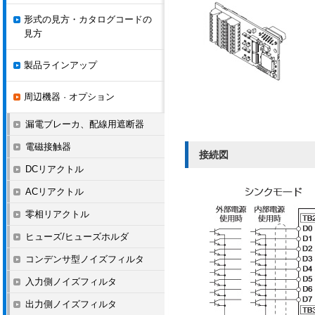
形式の見方・カタログコードの
見方
製品ラインアップ
周辺機器 · オプション
漏電ブレーカ、配線用遮断器
電磁接触器
接続図
DCリアクトル
ACリアクトル
零相リアクトル
ヒューズ/ヒューズホルダ
コンデンサ型ノイズフィルタ
入力側ノイズフィルタ
出力側ノイズフィルタ