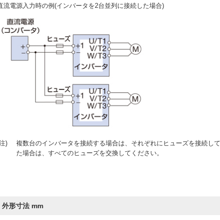
直流電源入力時の例(インバータを2台並列に接続した場合)
(注)
複数台のインバータを接続する場合は、それぞれにヒューズを接続して
た場合は、すべてのヒューズを交換してください。
外形寸法 mm