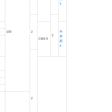
3
外
0
100
2
2
形
CMS-5
図
0
4
0
0
0
0
2