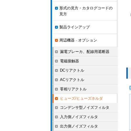
形式の見方・カタログコードの
見方
製品ラインアップ
周辺機器 · オプション
漏電ブレーカ、配線用遮断器
電磁接触器
DCリアクトル
ACリアクトル
零相リアクトル
ヒューズ/ヒューズホルダ
コンデンサ型ノイズフィルタ
入力側ノイズフィルタ
出力側ノイズフィルタ