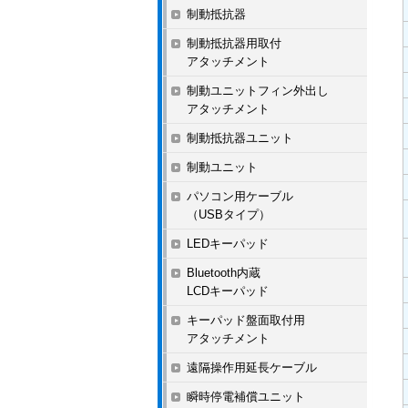
制動抵抗器
制動抵抗器用取付
アタッチメント
制動ユニットフィン外出し
アタッチメント
制動抵抗器ユニット
制動ユニット
パソコン用ケーブル
（USBタイプ）
LEDキーパッド
Bluetooth内蔵
LCDキーパッド
キーパッド盤面取付用
アタッチメント
遠隔操作用延長ケーブル
瞬時停電補償ユニット