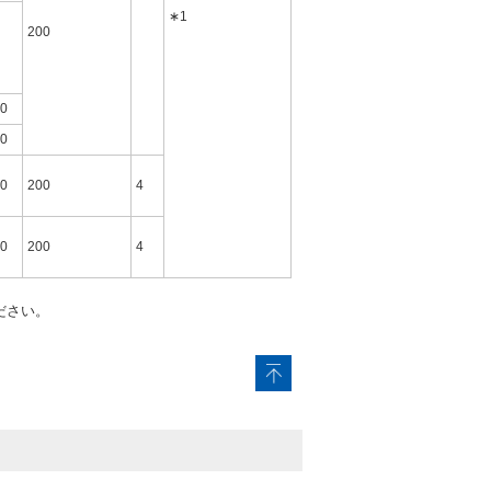
∗1
200
0
0
0
200
4
0
200
4
ださい。