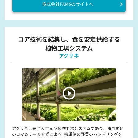
株式会社FAMSのサイトへ
コア技術を結集し、食を安定供給する
植物工場システム
アグリネ
アグリネは完全⼈⼯光型植物⼯場システムであり、独⾃開発
のコマ＆レール⽅式による1株単位の野菜のハンドリングを