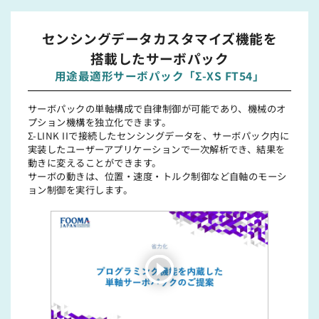
センシングデータカスタマイズ機能を
搭載したサーボパック
用途最適形サーボパック「Σ-XS FT54」
サーボパックの単軸構成で⾃律制御が可能であり、機械のオ
プション機構を独⽴化できます。
Σ-LINK IIで接続したセンシングデータを、サーボパック内に
実装したユーザーアプリケーションで⼀次解析でき、結果を
動きに変えることができます。
サーボの動きは、位置・速度・トルク制御など⾃軸のモーシ
ョン制御を実⾏します。