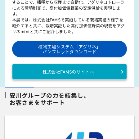
することで、播種から収穫まで⾃動化。アグリネコトローラ
による環境制御で、高付加価値野菜の安定供給を実現しま
す。
本展では、株式会社FAMSで実施している栽培実証の様⼦を
紹介すると共に、栽培実証した⾼付加価値野菜の現物をアグ
リネminiと共にご紹介しました。
植物工場システム「アグリネ」
パンフレットダウンロード
株式会社FAMSのサイトへ
安川グループの力を結集し、
お客さまをサポート