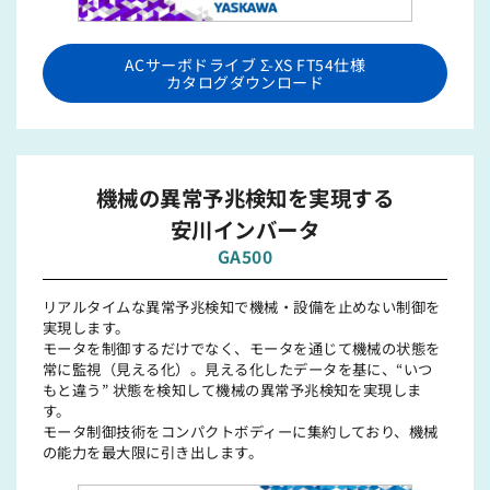
ACサーボドライブ Σ-XS FT54仕様
カタログダウンロード
機械の異常予兆検知を実現する
安川インバータ
GA500
リアルタイムな異常予兆検知で機械・設備を⽌めない制御を
実現します。
モータを制御するだけでなく、モータを通じて機械の状態を
常に監視（⾒える化）。⾒える化したデータを基に、“いつ
もと違う” 状態を検知して機械の異常予兆検知を実現しま
す。
モータ制御技術をコンパクトボディーに集約しており、機械
の能⼒を最⼤限に引き出します。