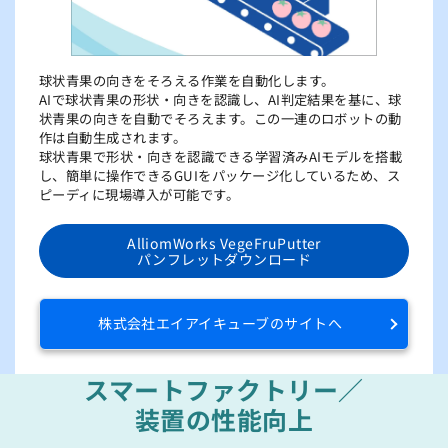
球状青果の向きをそろえる作業を自動化します。
AIで球状青果の形状・向きを認識し、AI判定結果を基に、球
状青果の向きを自動でそろえます。この一連のロボットの動
作は自動生成されます。
球状青果で形状・向きを認識できる学習済みAIモデルを搭載
し、簡単に操作できるGUIをパッケージ化しているため、ス
ピーディに現場導入が可能です。
AlliomWorks VegeFruPutter
パンフレットダウンロード
株式会社エイアイキューブのサイトへ
スマートファクトリー／
装置の性能向上