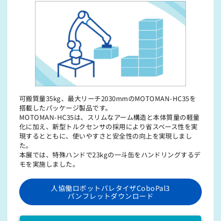
可搬質量35kg、最⼤リーチ2030mmのMOTOMAN-HC35を
搭載したパッケージ製品です。
MOTOMAN-HC35は、スリムなアーム構造と本体質量の軽量
化に加え、新型トルクセンサの採用により省スペース性を実
現するとともに、使いやすさと安全性の向上を実現しまし
た。
本展では、特殊ハンドで23kgの⼀⽃⽸をハンドリングするデ
モを実施しました。
人協働ロボットパレタイザCoboPal3
パンフレットダウンロード