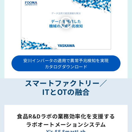
安川インバータの適用で異常予兆検知を実現
カタログダウンロード
スマートファクトリー／
ITとOTの融合
食品R&Dラボの業務効率化を支援する
ラボオートメーションシステム
Y's-SF SmartLab