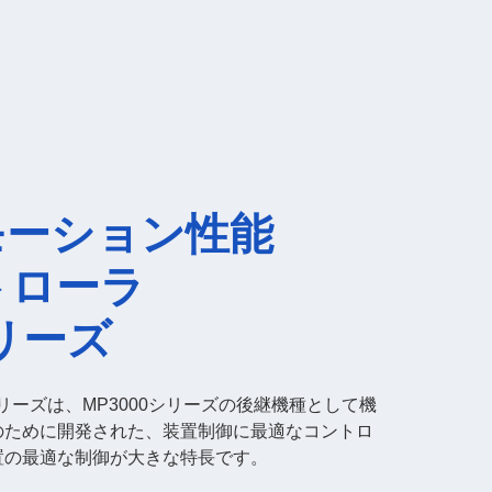
モーション性能
トローラ
シリーズ
シリーズは、MP3000シリーズの後継機種として機
のために開発された、装置制御に最適なコントロ
置の最適な制御が大きな特長です。