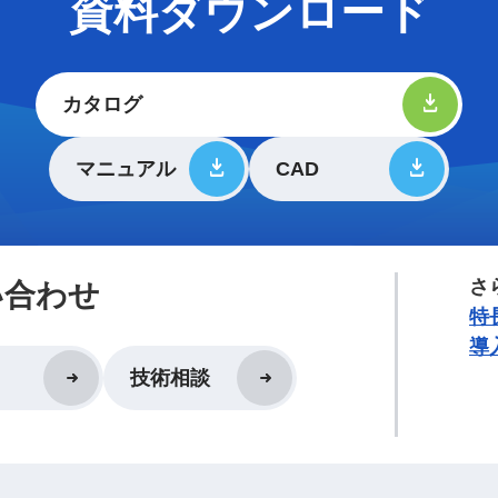
資料ダウンロード
カタログ
マニュアル
CAD
さ
い合わせ
特
導
技術相談