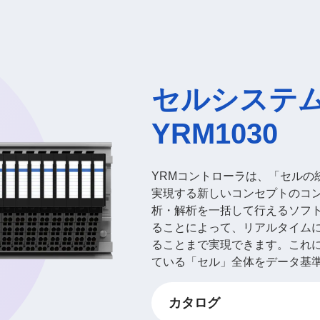
セルシステ
YRM1030
YRMコントローラは、「セルの
実現する新しいコンセプトのコ
析・解析を一括して行えるソフトウェ
ることによって、リアルタイム
ることまで実現できます。これ
ている「セル」全体をデータ基
カタログ