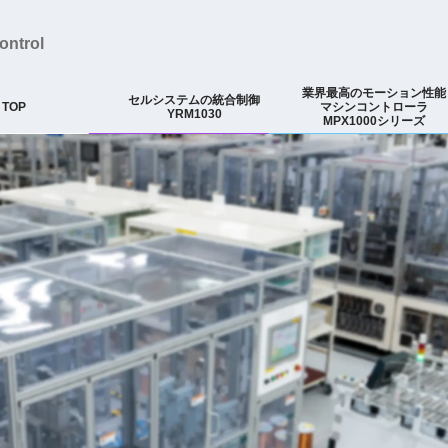
ontrol
業界最高のモーション性能
セルシステムの統合制御
TOP
マシンコントローラ
YRM1030
MPX1000シリーズ