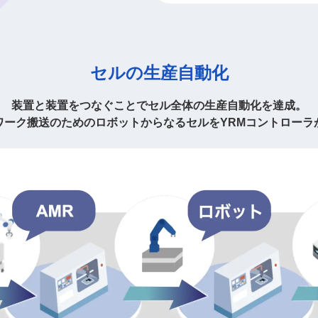
セルの生産自動化
装置と装置をつなぐことで
セル全体の生産自動化を達成。
ワーク搬送のためのロボットからなる
セルをYRMコントローラ