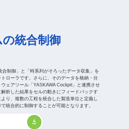
ムの統合制御
統合制御」と「時系列がそろったデータ収集」を
ントローラです。さらに、そのデータを格納・分
アツール「YASKAWA Cockpit」と連携させ
に解析した結果をセルの動きにフィードバックす
により、複数の工程を統合した製造単位と定義し
準で統合的に制御することが可能となります。