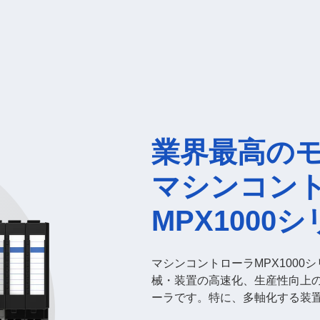
業界最高の
マシンコン
MPX1000
マシンコントローラMPX1000
械・装置の高速化、生産性向上
ーラです。特に、多軸化する装