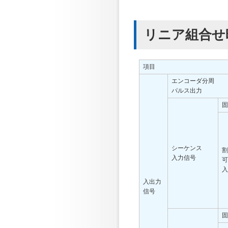
リニア組合せ
項目
エンコーダ分周
パルス出力
固
シーケンス
割
入力信号
可
入
入出力
信号
固