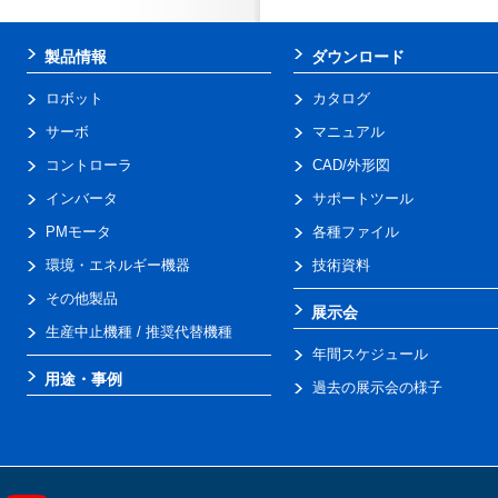
製品情報
ダウンロード
ロボット
カタログ
サーボ
マニュアル
コントローラ
CAD/外形図
インバータ
サポートツール
PMモータ
各種ファイル
環境・エネルギー機器
技術資料
その他製品
展示会
生産中止機種 / 推奨代替機種
年間スケジュール
用途・事例
過去の展示会の様子