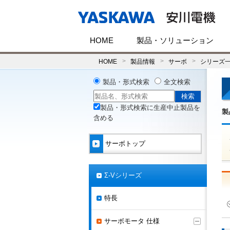
HOME
製品・ソリューション
HOME
製品情報
サーボ
シリーズ
製品・形式検索
全文検索
製品・形式検索に生産中止製品を
製
含める
サーボトップ
Σ-Vシリーズ
特長
サーボモータ 仕様