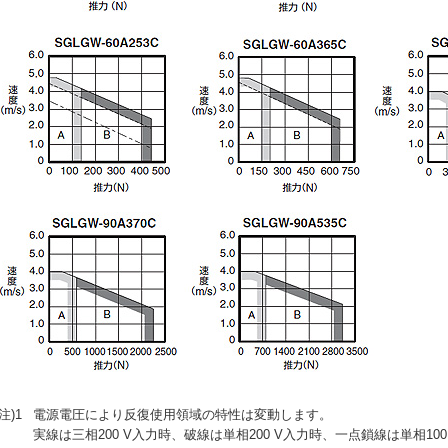
(注)1
電源電圧により反復使用領域の特性は変動します。
実線は三相200 V入力時、破線は単相200 V入力時、一点鎖線は単相1