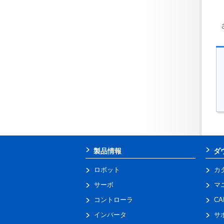
製品情報
ダ
ロボット
カ
サーボ
マ
コントローラ
C
インバータ
サ